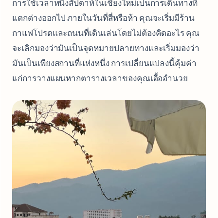
การใช้เวลาหนึ่งสัปดาห์ในเชียงใหม่เป็นการเดินทางที่
แตกต่างออกไป ภายในวันที่สี่หรือห้า คุณจะเริ่มมีร้าน
กาแฟโปรดและถนนที่เดินเล่นโดยไม่ต้องคิดอะไร คุณ
จะเลิกมองว่ามันเป็นจุดหมายปลายทางและเริ่มมองว่า
มันเป็นเพียงสถานที่แห่งหนึ่ง การเปลี่ยนแปลงนี้คุ้มค่า
แก่การวางแผนหากตารางเวลาของคุณเอื้ออำนวย