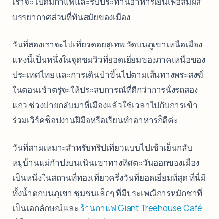
เราจะไปดื่มกาแฟและรับประทานอาหารเย็นเพื่อสัมผัส
บรรยากาศส่วนที่ทันสมัยของเมือง
วันที่สองเราจะไปเที่ยวดอยสุเทพ วัดบนภูเขาเหนือเมือง
แห่งนี้เป็นหนึ่งในจุดชมวิวที่ยอดเยี่ยมของภาคเหนือของ
ประเทศไทย และการเดินป่าขึ้นไปตามเส้นทางพระสงฆ์
ในตอนเช้าตรู่จะให้ประสบการณ์ที่ดีกว่าการนั่งรถสอง
แถว ช่วงบ่ายกลับมาที่เมืองแล้วใช้เวลาไปกับการเข้า
ร่วมเวิร์คช็อปงานฝีมือหรือเรียนทำอาหารก็ดีค่ะ
วันที่สามเหมาะสำหรับทริปเที่ยวแบบไปเช้าเย็นกลับ
หมู่บ้านแม่กำปงบนเนินเขาทางทิศตะวันออกของเมือง
เป็นหนึ่งในสถานที่ท่องเที่ยวครึ่งวันที่ยอดเยี่ยมที่สุด ที่นี่มี
ทั้งน้ำตกบนภูเขา ชุมชนเล็กๆ ที่มีประเพณีการหมักชาที่
เป็นเอกลักษณ์ และ
ร้านกาแฟ Giant Treehouse Café