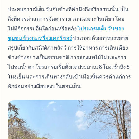
ประสบการณ์เต็มวันกับช้างที่คำนึงถึงจริยธรรมนั้น เป็น
สิ่งที่ควรค่าแก่การจัดตารางเวลาเฉพาะวันเดียว โดย
ไม่มีกิจกรรมอื่นใดก่อนหรือหลัง
โปรแกรมเต็มวันของ
ชุมชนช้างกะเหรี่ยงเคอร์ชอร์
ประกอบด้วยการบรรยาย
สรุปเกี่ยวกับสวัสดิภาพสัตว์ การให้อาหาร การเดินเคียง
ข้างช้างอย่างเป็นธรรมชาติ การล่องแพไม้ไผ่ และการ
ไปชมน้ำตก โปรแกรมเริ่มตั้งแต่ประมาณ 8 โมงเช้าถึง 5
โมงเย็น และการเดินทางกลับเข้าเมืองนั้นควรค่าแก่การ
พักผ่อนอย่างเงียบสงบในตอนเย็น