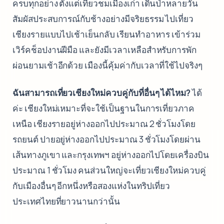
ครบทุกอย่าง ตั้งแต่เที่ยวชมเมืองเก่า เดินป่าหลายวัน
สัมผัสประสบการณ์กับช้างอย่างมีจริยธรรม ไปเที่ยว
เชียงรายแบบไปเช้าเย็นกลับ เรียนทำอาหาร เข้าร่วม
เวิร์คช็อปงานฝีมือ และยังมีเวลาเหลือสำหรับการพัก
ผ่อนยามเช้าอีกด้วย เมืองนี้คุ้มค่ากับเวลาที่ใช้ไปจริงๆ
ฉันสามารถเที่ยวเชียงใหม่ควบคู่กับที่อื่นๆ ได้ไหม?
ได้
ค่ะ เชียงใหม่เหมาะที่จะใช้เป็นฐานในการเที่ยวภาค
เหนือ เชียงรายอยู่ห่างออกไปประมาณ 2 ชั่วโมงโดย
รถยนต์ ปายอยู่ห่างออกไปประมาณ 3 ชั่วโมงโดยผ่าน
เส้นทางภูเขา และกรุงเทพฯ อยู่ห่างออกไปโดยเครื่องบิน
ประมาณ 1 ชั่วโมง คนส่วนใหญ่จะเที่ยวเชียงใหม่ควบคู่
กับเมืองอื่นๆ อีกหนึ่งหรือสองแห่งในทริปเที่ยว
ประเทศไทยที่ยาวนานกว่านั้น