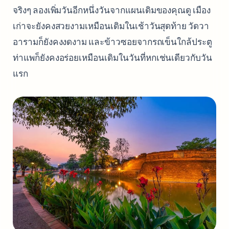
จริงๆ ลองเพิ่มวันอีกหนึ่งวันจากแผนเดิมของคุณดู เมือง
เก่าจะยังคงสวยงามเหมือนเดิมในเช้าวันสุดท้าย วัดวา
อารามก็ยังคงงดงาม และข้าวซอยจากรถเข็นใกล้ประตู
ท่าแพก็ยังคงอร่อยเหมือนเดิมในวันที่หกเช่นเดียวกับวัน
แรก