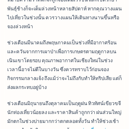
พันธุ์ช้างก็จะเต็มล่วงหน้าหลายสัปดาห์ หากคุณวางแผน
ไปเที่ยวในช่วงนั้น ควรวางแผนให้เดินทางนานขึ้นหรือ
จองล่วงหน้า
ช่วงเดือนมีนาคมถึงพฤษภาคมเป็นช่วงที่มีอากาศร้อน
และควันจากการเผาป่าเพื่อการเกษตรตามฤดูกาลบน
เนินเขาโดยรอบ คุณภาพอากาศในเชียงใหม่ในช่วง
เวลานี้อาจไม่ดีในบางวัน ซึ่งควรทราบไว้ก่อนจอง
กิจกรรมกลางแจ้ง ถึงแม้ว่าจะไม่ถึงกับทำให้ทริปเสีย แต่ก็
ส่งผลกระทบอยู่บ้าง
ช่วงเดือนมิถุนายนถึงตุลาคมเป็นฤดูฝน ทิวทัศน์เขียวขจี
นักท่องเที่ยวน้อยลง และราคาสินค้าถูกกว่า ฝนส่วนใหญ่
มักตกในช่วงบ่ายมากกว่าตกตลอดทั้งวัน ทำให้ช่วงเช้า