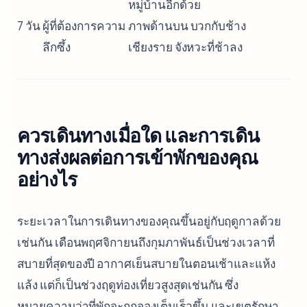
หมู่บ้านอีกด้วย
7 วัน
ผู้ที่ต้องการความ
ภาพด้านบน บวกกับช้าง
ลึกซึ้ง
เชียงราย จังหวะที่ช้าลง
ควรเดินทางเมื่อใด และการเดิน
ทางส่งผลต่อการเข้าพักของคุณ
อย่างไร
ระยะเวลาในการเดินทางของคุณขึ้นอยู่กับฤดูกาลด้วย
เช่นกัน เดือนพฤศจิกายนถึงกุมภาพันธ์เป็นช่วงเวลาที่
สบายที่สุดของปี อากาศเย็นสบายในตอนเช้าและแห้ง
แล้ง แต่ก็เป็นช่วงฤดูท่องเที่ยวสูงสุดเช่นกัน ซึ่ง
หมายความว่าที่พักจะถูกจองเต็มเร็วขึ้น และเขตรักษา