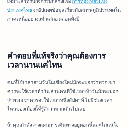
เหมาะสำหรับกิจกรรมกลางแจ้ง
การท่องเที่ยวแห่ง
ประเทศไทย
จะอัปเดตข้อมูลเกี่ยวกับสภาพภูมิประเทศใน
ภาคเหนืออย่างสม่ำเสมอ ตลอดทั้งปี
คำตอบที่แท้จริงว่าคุณต้องการ
เวลานานแค่ไหน
คนที่ใช้เวลาสามวันในเชียงใหม่มักจะบอกว่าพวกเขา
ควรจะใช้เวลาห้าวัน ส่วนคนที่ใช้เวลาห้าวันมักจะบอก
ว่าพวกเขาควรจะใช้เวลาหนึ่งสัปดาห์ ไม่มีช่วงเวลา
ไหนของเมืองนี้ที่รู้สึกว่ามากเกินไปเลย
ถ้าคุณกำลังวางแผนการเดินทางอยู่ตอนนี้และไม่แน่ใจ