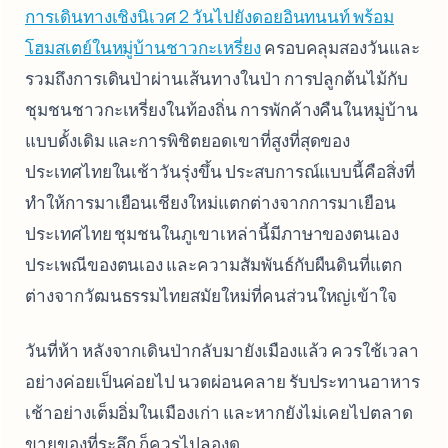
การเดินทางเชิงนิเวศ 2 วันไปยังดอยอินทนนท์ พร้อม
โฮมสเตย์ในหมู่บ้านชาวกะเหรี่ยง
ครอบคลุมสองวันและ
รวมถึงการเดินป่าผ่านเส้นทางในป่า การปลูกต้นไม้กับ
ชุมชนชาวกะเหรี่ยงในท้องถิ่น การพักค้างคืนในหมู่บ้าน
แบบดั้งเดิม และการพิชิตยอดเขาที่สูงที่สุดของ
ประเทศไทยในเช้าวันรุ่งขึ้น ประสบการณ์แบบนี้คือสิ่งที่
ทำให้การมาเยือนเชียงใหม่แตกต่างจากการมาเยือน
ประเทศไทย ชุมชนในภูเขาเหล่านี้มีภาษาของตนเอง
ประเพณีของตนเอง และความสัมพันธ์กับผืนดินที่แตก
ต่างจากวัฒนธรรมไทยสมัยใหม่ที่คนส่วนใหญ่เข้าใจ
วันที่ห้า หลังจากเดินป่ากลับมายังเมืองแล้ว ควรใช้เวลา
อย่างค่อยเป็นค่อยไป นวดผ่อนคลาย รับประทานอาหาร
เช้าอย่างเต็มอิ่มในเมืองเก่า และหากยังไม่เคยไปตลาด
ขายของที่ระลึก ก็ควรไปลองดู