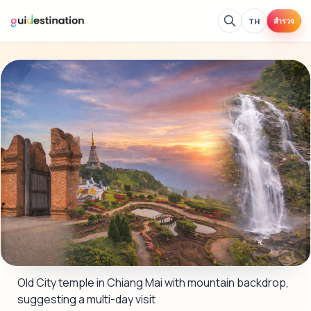
TH
สำรวจ
Old City temple in Chiang Mai with mountain backdrop, 
suggesting a multi-day visit