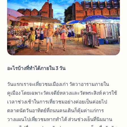
อะไรบ้างที่ทำได้ภายใน 3 วัน
วันแรกเราจะเที่ยวชมเมืองเก่า วัดวาอารามภายใน
คูเมือง โดยเฉพาะวัดเจดีย์หลวงและวัดพระสิงห์ ควรใช้
เวลาช่วงเช้าในการเที่ยวชมอย่างค่อยเป็นค่อยไป
ตลาดนัดวันอาทิตย์ที่ถนนคนเดินก็คุ้มค่าแก่การ
วางแผนไปเที่ยวชมหากทำได้ ส่วนช่วงเย็นที่นิมมาน