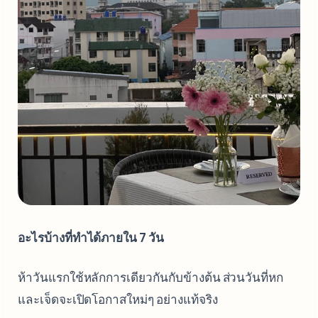
อะไรบ้างที่ทำได้ภายใน 7 วัน
ห้าวันแรกใช้หลักการเดียวกันกับข้างต้น ส่วนวันที่หก
และเจ็ดจะเปิดโอกาสใหม่ๆ อย่างแท้จริง