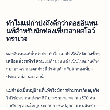
and coffee plantations
ทำไมแม่กำปงถึงดีกว่าดอยอินทน
นท์สำหรับนักท่องเที่ยวสายสโลว์
ทราเวจ
ดอยอินทนนท์นั้นน่าประทับใจ แต่
ดำเนินไปอย่างช้าๆ
เหมือนนั่งรถทัวร์ ส่วน
แม่กำปงนั้นดำเนินไปอย่างช้าๆ
สบายๆ ความแตกต่างนี้สำคัญสำหรับนักท่องเที่ยว
ประเภทที่อ่านบล็อกนี้
แม่กำปงเป็นหมู่บ้านที่แท้จริง มีการทำมาหากินอยู่จริง
ไม่ใช่อุทยานแห่งชาติ มีประชากรประมาณ 300 คน
อาศัยอยู่ ส่วนใหญ่ประกอบอาชีพปลูกกาแฟ ผลิตชา