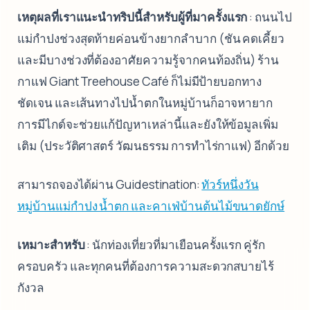
เหตุผลที่เราแนะนำทริปนี้สำหรับผู้ที่มาครั้งแรก
: ถนนไป
แม่กำปงช่วงสุดท้ายค่อนข้างยากลำบาก (ชัน คดเคี้ยว
และมีบางช่วงที่ต้องอาศัยความรู้จากคนท้องถิ่น) ร้าน
กาแฟ Giant Treehouse Café ก็ไม่มีป้ายบอกทาง
ชัดเจน และเส้นทางไปน้ำตกในหมู่บ้านก็อาจหายาก
การมีไกด์จะช่วยแก้ปัญหาเหล่านี้และยังให้ข้อมูลเพิ่ม
เติม (ประวัติศาสตร์ วัฒนธรรม การทำไร่กาแฟ) อีกด้วย
สามารถจองได้ผ่าน Guidestination:
ทัวร์หนึ่งวัน
หมู่บ้านแม่กำปง น้ำตก และคาเฟ่บ้านต้นไม้ขนาดยักษ์
เหมาะสำหรับ
: นักท่องเที่ยวที่มาเยือนครั้งแรก คู่รัก
ครอบครัว และทุกคนที่ต้องการความสะดวกสบายไร้
กังวล