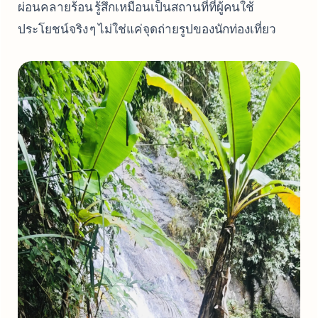
ผ่อนคลายร้อน รู้สึกเหมือนเป็นสถานที่ที่ผู้คนใช้
ประโยชน์จริง ๆ ไม่ใช่แค่จุดถ่ายรูปของนักท่องเที่ยว