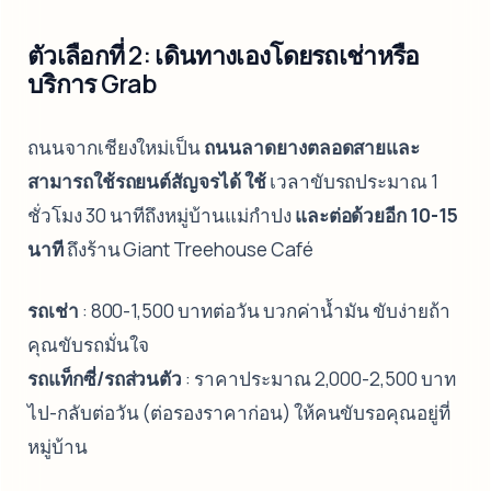
ตัวเลือกที่ 2: เดินทางเองโดยรถเช่าหรือ
บริการ Grab
ถนนจากเชียงใหม่เป็น
ถนนลาดยางตลอดสายและ
สามารถใช้รถยนต์สัญจรได้ ใช้
เวลาขับรถประมาณ 1
ชั่วโมง 30 นาทีถึงหมู่บ้านแม่กำปง
และต่อด้วยอีก 10-15
นาที
ถึงร้าน Giant Treehouse Café
รถเช่า
: 800-1,500 บาทต่อวัน บวกค่าน้ำมัน ขับง่ายถ้า
คุณขับรถมั่นใจ
รถแท็กซี่/รถส่วนตัว
: ราคาประมาณ 2,000-2,500 บาท
ไป-กลับต่อวัน (ต่อรองราคาก่อน) ให้คนขับรอคุณอยู่ที่
หมู่บ้าน