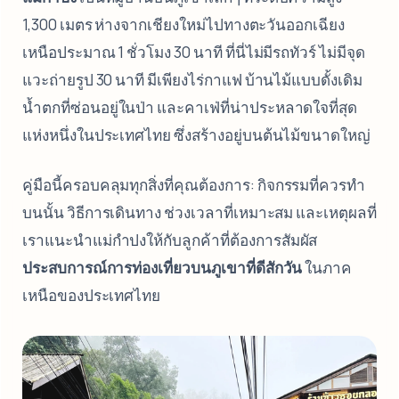
1,300 เมตร ห่างจากเชียงใหม่ไปทางตะวันออกเฉียง
เหนือประมาณ 1 ชั่วโมง 30 นาที ที่นี่ไม่มีรถทัวร์ ไม่มีจุด
แวะถ่ายรูป 30 นาที มีเพียงไร่กาแฟ บ้านไม้แบบดั้งเดิม
น้ำตกที่ซ่อนอยู่ในป่า และคาเฟ่ที่น่าประหลาดใจที่สุด
แห่งหนึ่งในประเทศไทย ซึ่งสร้างอยู่บนต้นไม้ขนาดใหญ่
คู่มือนี้ครอบคลุมทุกสิ่งที่คุณต้องการ: กิจกรรมที่ควรทำ
บนนั้น วิธีการเดินทาง ช่วงเวลาที่เหมาะสม และเหตุผลที่
เราแนะนำแม่กำปงให้กับลูกค้าที่ต้องการสัมผัส
ประสบการณ์การท่องเที่ยวบนภูเขาที่ดีสักวัน
ในภาค
เหนือของประเทศไทย