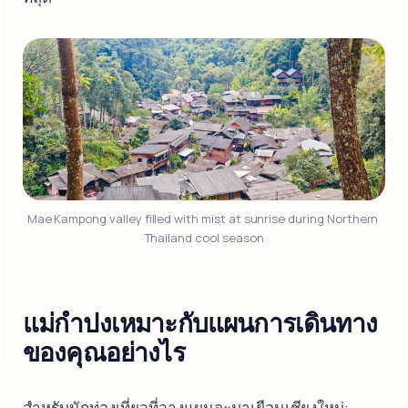
Mae Kampong valley filled with mist at sunrise during Northern 
Thailand cool season
แม่กำปงเหมาะกับแผนการเดินทาง
ของคุณอย่างไร
สำหรับนักท่องเที่ยวที่วางแผนจะมาเยือนเชียงใหม่: