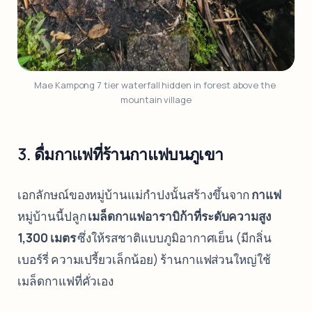
Mae Kampong 7 tier waterfall hidden in forest above the 
mountain village
3. ดื่มกาแฟที่ร้านกาแฟบนภูเขา
เอกลักษณ์ของหมู่บ้านแม่กำปงนั้นสร้างขึ้นจาก
กาแฟ
หมู่บ้านนี้ปลูก
เมล็ดกาแฟอาราบิก้าที่ระดับความสูง
1,300 เมตร
ซึ่งให้รสชาติแบบภูมิอากาศเย็น (มีกลิ่น
เบอร์รี่ ความเปรี้ยวเล็กน้อย) ร้านกาแฟส่วนใหญ่ใช้
เมล็ดกาแฟที่คั่วเอง