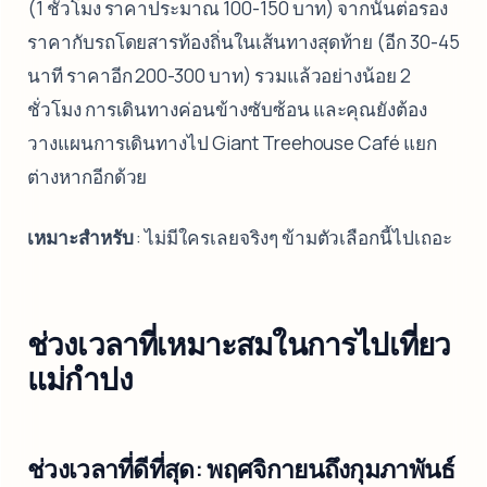
(1 ชั่วโมง ราคาประมาณ 100-150 บาท) จากนั้นต่อรอง
ราคากับรถโดยสารท้องถิ่นในเส้นทางสุดท้าย (อีก 30-45
นาที ราคาอีก 200-300 บาท) รวมแล้วอย่างน้อย 2
ชั่วโมง การเดินทางค่อนข้างซับซ้อน และคุณยังต้อง
วางแผนการเดินทางไป Giant Treehouse Café แยก
ต่างหากอีกด้วย
เหมาะสำหรับ
: ไม่มีใครเลยจริงๆ ข้ามตัวเลือกนี้ไปเถอะ
ช่วงเวลาที่เหมาะสมในการไปเที่ยว
แม่กำปง
ช่วงเวลาที่ดีที่สุด: พฤศจิกายนถึงกุมภาพันธ์