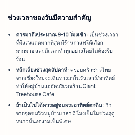
ช่วงเวลาของวันมีความสำคัญ
ควรมาถึงประมาณ 9-10 โมงเช้า
: เป็นช่วงเวลา
ที่มีแสงแดดมากที่สุด มีร้านกาแฟให้เลือก
มากมาย และมีเวลาทำทุกอย่างโดยไม่ต้องรีบ
ร้อน
หลีกเลี่ยงช่วงสุดสัปดาห์
: ครอบครัวชาวไทย
จากเชียงใหม่จะเดินทางมาในวันเสาร์/อาทิตย์
ทำให้หมู่บ้านแออัดบริเวณร้าน Giant
Treehouse Café
ถ้าเป็นไปได้ควรอยู่ชมพระอาทิตย์ตกดิน
: วิว
จากจุดชมวิวหมู่บ้านเวลา 6 โมงเย็นในช่วงฤดู
หนาวนั้นงดงามเป็นพิเศษ