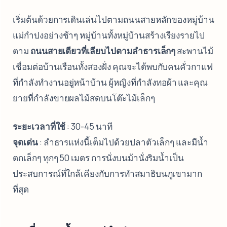
เริ่มต้นด้วยการเดินเล่นไปตามถนนสายหลักของหมู่บ้าน
แม่กำปงอย่างช้าๆ หมู่บ้านทั้งหมู่บ้านสร้างเรียงรายไป
ตาม
ถนนสายเดียวที่เลียบไปตามลำธารเล็กๆ
สะพานไม้
เชื่อมต่อบ้านเรือนทั้งสองฝั่ง คุณจะได้พบกับคนคั่วกาแฟ
ที่กำลังทำงานอยู่หน้าบ้าน ผู้หญิงที่กำลังทอผ้า และคุณ
ยายที่กำลังขายผลไม้สดบนโต๊ะไม้เล็กๆ
ระยะเวลาที่ใช้
: 30-45 นาที
จุดเด่น
: ลำธารแห่งนี้เต็มไปด้วยปลาตัวเล็กๆ และมีน้ำ
ตกเล็กๆ ทุกๆ 50 เมตร การนั่งบนม้านั่งริมน้ำเป็น
ประสบการณ์ที่ใกล้เคียงกับการทำสมาธิบนภูเขามาก
ที่สุด