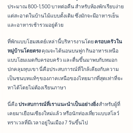
ประมาณ 800-1,500 บาทต่อคืน สำหรับห้องพักเรียบง่าย
แต่สะอาดในบ้านไม้แบบดั้งเดิม ซึ่งมักจะมีอาหารเย็น
และอาหารเช้ารวมอยู่ด้วย
ที่พักแบบโฮมสเตย์เหล่านี้บริหารงานโดย
ครอบครัวใน
หมู่บ้านโดยตรง
คุณจะได้นอนบนฟูก กินอาหารเหนือ
แบบโฮมเมดกับครอบครัว และตื่นขึ้นมาพบกับหมอก
ปกคลุมหุบเขา นี่คือประสบการณ์ที่ใกล้เคียงกับความ
เป็นชนบทแท้ๆ ของภาคเหนือของไทยมากที่สุดเท่าที่จะ
หาได้โดยไม่ต้องเรียนภาษา
นี่คือ
ประสบการณ์ที่เราแนะนำเป็นอย่างยิ่ง
สำหรับผู้ที่
เคยมาเยือนเชียงใหม่แล้ว หรือนักท่องเที่ยวแบบสโลว์
ทราเวลที่มีเวลาอยู่ในเมือง 7 วันขึ้นไป