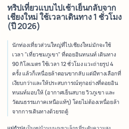
ทริปเที่ยวแบบไปเช้าเย็นกลับจาก
เชียงใหม่ ใช้เวลาเดินทาง 1 ชั่วโมง
(ปี 2026)
นักท่องเที่ยวส่วนใหญ่ที่ไปเชียงใหม่มักจะใช้
เวลา "เที่ยวชมภูเขา" ที่ดอยอินทนนท์ เดินทาง
90 กิโลเมตร ใช้เวลา 12 ชั่วโมง แวะถ่ายรูป 4
ครั้ง แล้วก็เหนื่อยล้าตอนขากลับ แต่มีทางเลือกที่
เงียบกว่าและให้ประสบการณ์ทุกอย่างที่ดอยอิน
ทนนท์มอบให้ (อากาศเย็นสบาย วิวภูเขา และ
วัฒนธรรมภาคเหนือแท้ๆ) โดยไม่ต้องเหนื่อยล้า
จากการเดินทางด้วยรถตู้
แม่กำปง
เป็นหมู่บ้านบนภูเขาเล็กๆ ที่ระดับความสูง