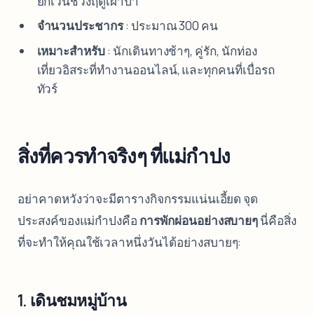
ยกเว้นช่วงฤดูเผาป่า
จำนวนประชากร
: ประมาณ 300 คน
เหมาะสำหรับ
: นักเดินทางช้าๆ, คู่รัก, นักท่อง
เที่ยวอิสระที่ทำงานออนไลน์, และทุกคนที่เบื่อรถ
ทัวร์
สิ่งที่ควรทำจริงๆ ที่แม่กำปง
อย่าคาดหวังว่าจะมีตารางกิจกรรมแน่นเอี้ยด จุด
ประสงค์ของแม่กำปงคือ
การพักผ่อนอย่างสบายๆ
นี่คือสิ่ง
ที่จะทำให้คุณใช้เวลาหนึ่งวันได้อย่างสบายๆ:
1. เดินชมหมู่บ้าน