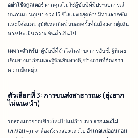
อย่าใช้สกูตเตอร์
หากคุณไม่ใช่ผู้ขับขี่ที่มีประสบการณ์
บนถนนบนภูเขา ช่วง 15 กิโลเมตรสุดท้ายมีทางลาดชัน
และโค้งแคบ อุบัติเหตุเกิดขึ้นบ่อยครั้งที่นี่เนื่องจากผู้เดิน
ทางประเมินความชันต่ำเกินไป
เหมาะสำหรับ
: ผู้ขับขี่ที่มั่นใจในทักษะการขับขี่, ผู้ที่เคย
เดินทางมาก่อนและรู้จักเส้นทางดี, ช่างภาพที่ต้องการ
ความยืดหยุ่น
ตัวเลือกที่ 3: การขนส่งสาธารณะ (ยุ่งยาก
ไม่แนะนำ)
รถสองแถวจากเชียงใหม่ไปแม่กำปงหา
ยากและไม่
แน่นอน
คุณจะต้องนั่งรถสองแถวไป
อำเภอแม่ออนก่อน