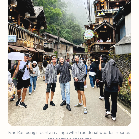
Mae Kampong mountain village with traditional wooden houses 