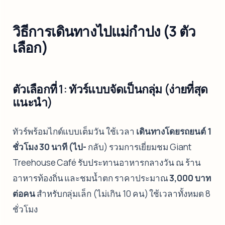
วิธีการเดินทางไปแม่กำปง (3 ตัว
เลือก)
ตัวเลือกที่ 1: ทัวร์แบบจัดเป็นกลุ่ม (ง่ายที่สุด
แนะนำ)
ทัวร์พร้อมไกด์แบบเต็มวัน ใช้เวลา
เดินทางโดยรถยนต์ 1
ชั่วโมง 30 นาที (ไป-
กลับ) รวมการเยี่ยมชม Giant
Treehouse Café รับประทานอาหารกลางวัน ณ ร้าน
อาหารท้องถิ่น และชมน้ำตก ราคาประมาณ
3,000 บาท
ต่อคน
สำหรับกลุ่มเล็ก (ไม่เกิน 10 คน) ใช้เวลาทั้งหมด 8
ชั่วโมง