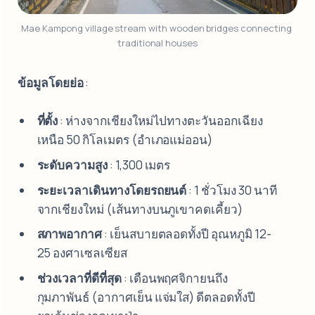
Mae Kampong village stream with wooden bridges connecting 
traditional houses
ข้อมูลโดยย่อ
:
ที่ตั้ง
: ห่างจากเชียงใหม่ไปทางตะวันออกเฉียง
เหนือ 50 กิโลเมตร (อำเภอแม่ออน)
ระดับความสูง
: 1,300 เมตร
ระยะเวลาเดินทางโดยรถยนต์
: 1 ชั่วโมง 30 นาที
จากเชียงใหม่ (เส้นทางบนภูเขาคดเคี้ยว)
สภาพอากาศ
: เย็นสบายตลอดทั้งปี อุณหภูมิ 12-
25 องศาเซลเซียส
ช่วงเวลาที่ดีที่สุด
: เดือนพฤศจิกายนถึง
กุมภาพันธ์ (อากาศเย็น แจ่มใส) ดีตลอดทั้งปี