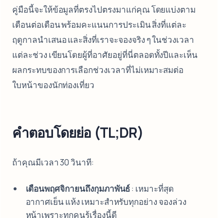
คู่มือนี้จะให้ข้อมูลที่ตรงไปตรงมาแก่คุณ โดยแบ่งตาม
เดือนต่อเดือน พร้อมคะแนนการประเมิน สิ่งที่แต่ละ
ฤดูกาลนำเสนอ และสิ่งที่เราจะจองจริง ๆ ในช่วงเวลา
แต่ละช่วง เขียนโดยผู้ที่อาศัยอยู่ที่นี่ตลอดทั้งปีและเห็น
ผลกระทบของการเลือกช่วงเวลาที่ไม่เหมาะสมต่อ
ใบหน้าของนักท่องเที่ยว
คำตอบโดยย่อ (TL;DR)
ถ้าคุณมีเวลา 30 วินาที:
เดือนพฤศจิกายนถึงกุมภาพันธ์
: เหมาะที่สุด
อากาศเย็น แห้ง เหมาะสำหรับทุกอย่าง จองล่วง
หน้าเพราะทุกคนรู้เรื่องนี้ดี