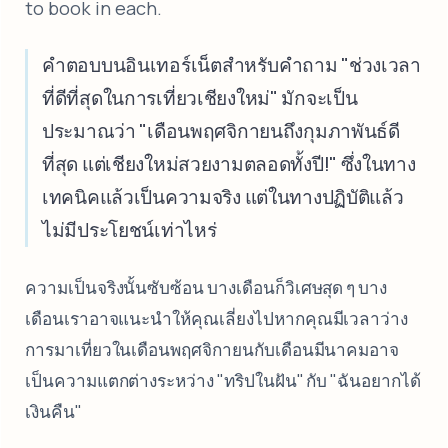
to book in each.
คำตอบบนอินเทอร์เน็ตสำหรับคำถาม "ช่วงเวลา
ที่ดีที่สุดในการเที่ยวเชียงใหม่" มักจะเป็น
ประมาณว่า "เดือนพฤศจิกายนถึงกุมภาพันธ์ดี
ที่สุด แต่เชียงใหม่สวยงามตลอดทั้งปี!" ซึ่งในทาง
เทคนิคแล้วเป็นความจริง แต่ในทางปฏิบัติแล้ว
ไม่มีประโยชน์เท่าไหร่
ความเป็นจริงนั้นซับซ้อน บางเดือนก็วิเศษสุด ๆ บาง
เดือนเราอาจแนะนำให้คุณเลี่ยงไปหากคุณมีเวลาว่าง
การมาเที่ยวในเดือนพฤศจิกายนกับเดือนมีนาคมอาจ
เป็นความแตกต่างระหว่าง "ทริปในฝัน" กับ "ฉันอยากได้
เงินคืน"