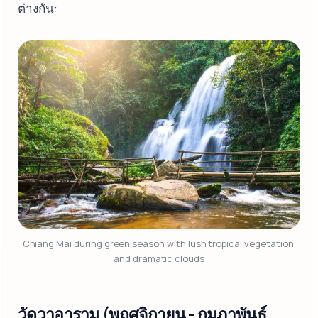
ต่างกัน:
Chiang Mai during green season with lush tropical vegetation 
and dramatic clouds
วัดวาอาราม (พฤศจิกายน - กุมภาพันธ์,