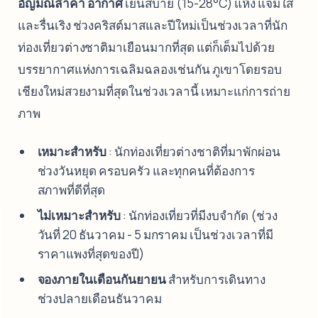
อัญมณีล้ำค่า อากาศ
เย็นสบาย (15-28°C) แห้ง แจ่มใส
และรื่นเริง ช่วงคริสต์มาสและปีใหม่เป็นช่วงเวลาที่นัก
ท่องเที่ยวต่างชาติมาเยือนมากที่สุด แต่ก็เต็มไปด้วย
บรรยากาศแห่งการเฉลิมฉลองเช่นกัน ภูเขาโดยรอบ
เชียงใหม่สวยงามที่สุดในช่วงเวลานี้ เหมาะแก่การถ่าย
ภาพ
เหมาะสำหรับ
: นักท่องเที่ยวต่างชาติที่มาพักผ่อน
ช่วงวันหยุด ครอบครัว และทุกคนที่ต้องการ
สภาพที่ดีที่สุด
ไม่เหมาะสำหรับ
: นักท่องเที่ยวที่มีงบจำกัด (ช่วง
วันที่ 20 ธันวาคม - 5 มกราคม เป็นช่วงเวลาที่มี
ราคาแพงที่สุดของปี)
จองภายในเดือนกันยายน
สำหรับการเดินทาง
ช่วงปลายเดือนธันวาคม