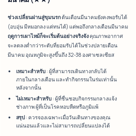
ช่วงเปลี่ยนผ่านสู่ขุมนรก
ต้นเดือนมีนาคมยังคงพอรับได้
(อบอุ่น มีหมอกลง แต่ทนได้) แต่พอถึงกลางเดือนมีนาคม
ฤดูการเผาไหม้ก็จะเริ่มต้นอย่างจริงจัง
คุณภาพอากาศ
จะลดลงต่ำกว่าระดับที่ยอมรับได้ในช่วงปลายเดือน
มีนาคม อุณหภูมิจะสูงขึ้นถึง 32-38 องศาเซลเซียส
เหมาะสำหรับ
: ผู้ที่สามารถเดินทางกลับได้
ภายในกลางเดือน และทำกิจกรรมในร่มเท่านั้น
หลังจากนั้น
ไม่เหมาะสำหรับ
: ผู้ที่ชื่นชอบกิจกรรมกลางแจ้ง
ช่างภาพ ผู้ที่เป็นโรคหอบหืดหรือภูมิแพ้
สรุป
: ควรจองเฉพาะเมื่อวันเดินทางของคุณ
แน่นอนแล้วและไม่สามารถเปลี่ยนแปลงได้