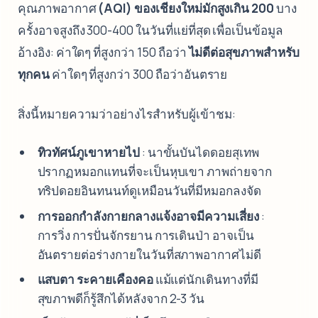
คุณภาพอากาศ
(AQI) ของเชียงใหม่มักสูงเกิน 200
บาง
ครั้งอาจสูงถึง 300-400 ในวันที่แย่ที่สุด เพื่อเป็นข้อมูล
อ้างอิง: ค่าใดๆ ที่สูงกว่า 150 ถือว่า
ไม่ดีต่อสุขภาพสำหรับ
ทุกคน
ค่าใดๆ ที่สูงกว่า 300 ถือว่าอันตราย
สิ่งนี้หมายความว่าอย่างไรสำหรับผู้เข้าชม:
ทิวทัศน์ภูเขาหายไป
: นาขั้นบันไดดอยสุเทพ
ปรากฏหมอกแทนที่จะเป็นหุบเขา ภาพถ่ายจาก
ทริปดอยอินทนนท์ดูเหมือนวันที่มีหมอกลงจัด
การออกกำลังกายกลางแจ้งอาจมีความเสี่ยง
:
การวิ่ง การปั่นจักรยาน การเดินป่า อาจเป็น
อันตรายต่อร่างกายในวันที่สภาพอากาศไม่ดี
แสบตา ระคายเคืองคอ
แม้แต่นักเดินทางที่มี
สุขภาพดีก็รู้สึกได้หลังจาก 2-3 วัน