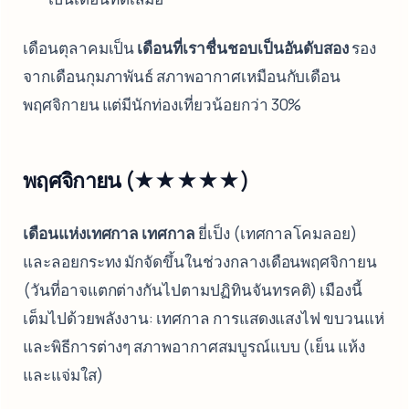
เดือนตุลาคมเป็น
เดือนที่เราชื่นชอบเป็นอันดับสอง
รอง
จากเดือนกุมภาพันธ์ สภาพอากาศเหมือนกับเดือน
พฤศจิกายน แต่มีนักท่องเที่ยวน้อยกว่า 30%
พฤศจิกายน (★★★★★)
เดือนแห่งเทศกาล เทศกาล
ยี่เป็ง (เทศกาลโคมลอย)
และลอยกระทง มักจัดขึ้นในช่วงกลางเดือนพฤศจิกายน
(วันที่อาจแตกต่างกันไปตามปฏิทินจันทรคติ) เมืองนี้
เต็มไปด้วยพลังงาน: เทศกาล การแสดงแสงไฟ ขบวนแห่
และพิธีการต่างๆ สภาพอากาศสมบูรณ์แบบ (เย็น แห้ง
และแจ่มใส)