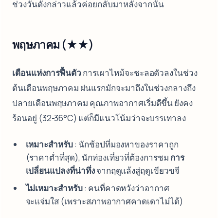
ช่วงวันดังกล่าวแล้วค่อยกลับมาหลังจากนั้น
พฤษภาคม (★★)
เดือนแห่งการฟื้นตัว
การเผาไหม้จะชะลอตัวลงในช่วง
ต้นเดือนพฤษภาคม ฝนแรกมักจะมาถึงในช่วงกลางถึง
ปลายเดือนพฤษภาคม คุณภาพอากาศเริ่มดีขึ้น ยังคง
ร้อนอยู่ (32-36°C) แต่ก็มีแนวโน้มว่าจะบรรเทาลง
เหมาะสำหรับ
: นักช้อปที่มองหาของราคาถูก
(ราคาต่ำที่สุด), นักท่องเที่ยวที่ต้องการชม
การ
เปลี่ยนแปลงที่น่าทึ่ง
จากฤดูแล้งสู่ฤดูเขียวขจี
ไม่เหมาะสำหรับ
: คนที่คาดหวังว่าอากาศ
จะแจ่มใส (เพราะสภาพอากาศคาดเดาไม่ได้)