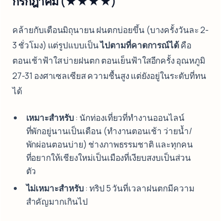
กรกฎาคม (★★★★)
คล้ายกับเดือนมิถุนายน ฝนตกบ่อยขึ้น (บางครั้งวันละ 2-
3 ชั่วโมง) แต่รูปแบบเป็น
ไปตามที่คาดการณ์ได้
คือ
ตอนเช้าฟ้าใส บ่ายฝนตก ตอนเย็นฟ้าใสอีกครั้ง อุณหภูมิ
27-31 องศาเซลเซียส ความชื้นสูง แต่ยังอยู่ในระดับที่ทน
ได้
เหมาะสำหรับ
: นักท่องเที่ยวที่ทำงานออนไลน์
ที่พักอยู่นานเป็นเดือน (ทำงานตอนเช้า ว่ายน้ำ/
พักผ่อนตอนบ่าย) ช่างภาพธรรมชาติ และทุกคน
ที่อยากให้เชียงใหม่เป็นเมืองที่เงียบสงบเป็นส่วน
ตัว
ไม่เหมาะสำหรับ
: ทริป 5 วันที่เวลาฝนตกมีความ
สำคัญมากเกินไป