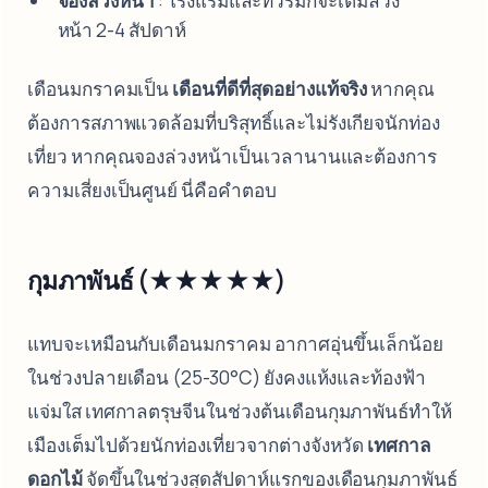
จองล่วงหน้า
: โรงแรมและทัวร์มักจะเต็มล่วง
หน้า 2-4 สัปดาห์
เดือนมกราคมเป็น
เดือนที่ดีที่สุดอย่างแท้จริง
หากคุณ
ต้องการสภาพแวดล้อมที่บริสุทธิ์และไม่รังเกียจนักท่อง
เที่ยว หากคุณจองล่วงหน้าเป็นเวลานานและต้องการ
ความเสี่ยงเป็นศูนย์ นี่คือคำตอบ
กุมภาพันธ์ (★★★★★)
แทบจะเหมือนกับเดือนมกราคม อากาศอุ่นขึ้นเล็กน้อย
ในช่วงปลายเดือน (25-30°C) ยังคงแห้งและท้องฟ้า
แจ่มใส เทศกาลตรุษจีนในช่วงต้นเดือนกุมภาพันธ์ทำให้
เมืองเต็มไปด้วยนักท่องเที่ยวจากต่างจังหวัด
เทศกาล
ดอกไม้
จัดขึ้นในช่วงสุดสัปดาห์แรกของเดือนกุมภาพันธ์