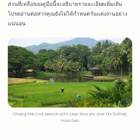
ส่วนที่เหลือของคู่มือนี้จะอธิบายรายละเอียดเพิ่มเติม
โปรดอ่านต่อหากคุณยังไม่ได้กำหนดวันแต่งงานอย่าง
แน่นอน
Chiang Mai cool season with clear blue sky over Doi Suthep 
mountain