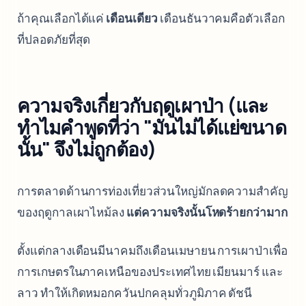
ถ้าคุณเลือกได้แค่
เดือนเดียว
เดือนธันวาคมคือตัวเลือก
ที่ปลอดภัยที่สุด
ความจริงเกี่ยวกับฤดูเผาป่า (และ
ทำไมคำพูดที่ว่า "มันไม่ได้แย่ขนาด
นั้น" จึงไม่ถูกต้อง)
การตลาดด้านการท่องเที่ยวส่วนใหญ่มักลดความสำคัญ
ของฤดูกาลเผาไหม้ลง
แต่ความจริงนั้นโหดร้ายกว่ามาก
ตั้งแต่กลางเดือนมีนาคมถึงเดือนเมษายน การเผาป่าเพื่อ
การเกษตรในภาคเหนือของประเทศไทย เมียนมาร์ และ
ลาว ทำให้เกิดหมอกควันปกคลุมทั่วภูมิภาค ดัชนี