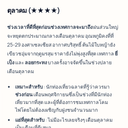
ตุลาคม (★★★★)
ช่วงเวลาที่ดีที่สุดก่อนช่วงเทศกาลจะมาถึง
ฝนส่วนใหญ่
จะหยุดตกประมาณกลางเดือนตุลาคม อุณหภูมิคงที่ที่
25-29 องศาเซลเซียส อากาศบริสุทธิ์ ต้นไม้ใบหญ้ายัง
เขียวชอุ่มจากฤดูมรสุม ราคายังไม่พุ่งสูงที่สุด เทศกาล
ยี่
เป็ง
และ
ลอยกระทง
บางครั้งอาจจัดขึ้นในช่วงปลาย
เดือนตุลาคม
เหมาะสำหรับ
: นักท่องเที่ยวฉลาดที่รู้ว่าควรมา
ช่วงก่อน
เดือนพฤศจิกายนซึ่งเป็นช่วงที่มีนักท่อง
เที่ยวมากที่สุด และผู้ที่ต้องการชมเทศกาลโคม
ไฟโดยไม่ต้องเผชิญกับฝูงชนจำนวนมาก
แย่ที่สุดสำหรับ
: ไม่มีอะไรเลยจริงๆ เดือนตุลาคม
เป็นเดือนที่ดีเสมอ