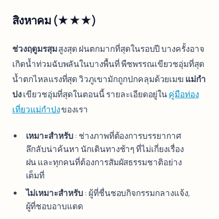
สิงหาคม (★★★)
ช่วงฤดูมรสุม
สูงสุด ฝนตกมากที่สุดในรอบปี บางครั้งอาจ
เกิดน้ำท่วมฉับพลันในบางพื้นที่ พืชพรรณเขียวชอุ่มที่สุด
น้ำตกไหลแรงที่สุด วิวภูเขามักถูกปกคลุมด้วยเมฆ
แม่กำ
ปง
เขียวชอุ่มที่สุดในตอนนี้ รายละเอียดอยู่ใน
คู่มือท่อง
เที่ยวแม่กำปง
ของเรา
เหมาะสำหรับ
: ช่างภาพที่ต้องการบรรยากาศ
ลึกลับน่าค้นหา นักเดินทางช้าๆ ที่ไม่เกี่ยงเรื่อง
ฝน และทุกคนที่ต้องการสัมผัสธรรมชาติอย่าง
เต็มที่
ไม่เหมาะสำหรับ
: ผู้ที่ชื่นชอบกิจกรรมกลางแจ้ง,
ผู้ที่ชอบอาบแดด