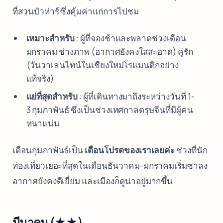
ที่สวนบัวห่าร์ ซึ่งคุ้มค่าแก่การไปชม
เหมาะสำหรับ
: ผู้ที่จองช้าและพลาดช่วงเดือน
มกราคม ช่างภาพ (อากาศยังคงใสสะอาด) คู่รัก
(วันวาเลนไทน์ในเชียงใหม่โรแมนติกอย่าง
แท้จริง)
แย่ที่สุดสำหรับ
: ผู้ที่เดินทางมาถึงระหว่างวันที่ 1-
3 กุมภาพันธ์ ซึ่งเป็นช่วงเทศกาลตรุษจีนที่มีผู้คน
หนาแน่น
เดือนกุมภาพันธ์เป็น
เดือนโปรดของเราเลยค่ะ
ช่วงที่นัก
ท่องเที่ยวเยอะที่สุดในเดือนธันวาคม-มกราคมเริ่มซาลง
อากาศยังคงดีเยี่ยม และเมืองก็ดูน่าอยู่มากขึ้น
มีนาคม (★★)