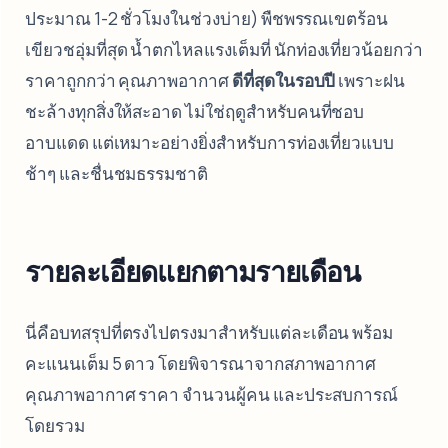
ประมาณ 1-2 ชั่วโมงในช่วงบ่าย) พืชพรรณเขตร้อน
เขียวชอุ่มที่สุด น้ำตกไหลแรงเต็มที่ นักท่องเที่ยวน้อยกว่า
ราคาถูกกว่า คุณภาพอากาศ
ดีที่สุดในรอบปี
เพราะฝน
ชะล้างทุกสิ่งให้สะอาด ไม่ใช่ฤดูสำหรับคนที่ชอบ
อาบแดด แต่เหมาะอย่างยิ่งสำหรับการท่องเที่ยวแบบ
ช้าๆ และชื่นชมธรรมชาติ
รายละเอียดแยกตามรายเดือน
นี่คือบทสรุปที่ตรงไปตรงมาสำหรับแต่ละเดือน พร้อม
คะแนนเต็ม 5 ดาว โดยพิจารณาจากสภาพอากาศ
คุณภาพอากาศ ราคา จำนวนผู้คน และประสบการณ์
โดยรวม