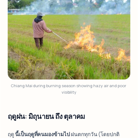
Chiang Mai during burning season showing hazy air and poor 
visibility
ฤดูฝน: มิถุนายน ถึง ตุลาคม
ฤดู
นี้เป็นฤดูที่คนมองข้ามไป
ฝนตกทุกวัน (โดยปกติ