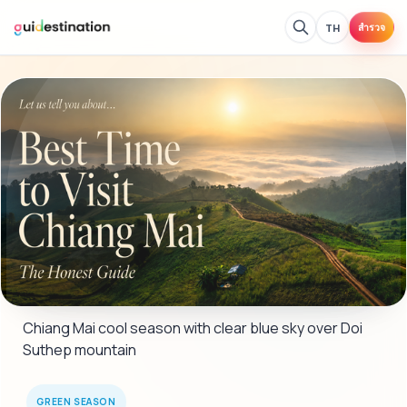
TH
สำรวจ
Chiang Mai cool season with clear blue sky over Doi 
Suthep mountain
GREEN SEASON