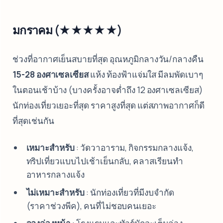
มกราคม (★★★★★)
ช่วงที่อากาศเย็นสบายที่สุด อุณหภูมิกลางวัน/กลางคืน
15-28 องศาเซลเซียส
แห้ง ท้องฟ้าแจ่มใส มีลมพัดเบาๆ
ในตอนเช้าบ้าง (บางครั้งอาจต่ำถึง 12 องศาเซลเซียส)
นักท่องเที่ยวเยอะที่สุด ราคาสูงที่สุด แต่สภาพอากาศก็ดี
ที่สุดเช่นกัน
เหมาะสำหรับ
: วัดวาอาราม, กิจกรรมกลางแจ้ง,
ทริปเที่ยวแบบไปเช้าเย็นกลับ, คลาสเรียนทำ
อาหารกลางแจ้ง
ไม่เหมาะสำหรับ
: นักท่องเที่ยวที่มีงบจำกัด
(ราคาช่วงพีค), คนที่ไม่ชอบคนเยอะ