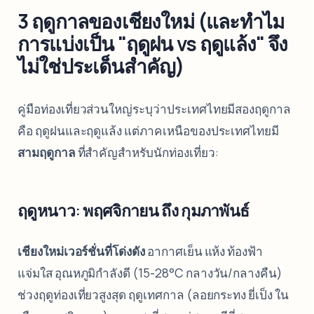
3 ฤดูกาลของเชียงใหม่ (และทำไม
การแบ่งเป็น "ฤดูฝน vs ฤดูแล้ง" จึง
ไม่ใช่ประเด็นสำคัญ)
คู่มือท่องเที่ยวส่วนใหญ่ระบุว่าประเทศไทยมีสองฤดูกาล
คือ ฤดูฝนและฤดูแล้ง แต่ภาคเหนือของประเทศไทยมี
สามฤดูกาล
ที่สำคัญสำหรับนักท่องเที่ยว:
ฤดูหนาว: พฤศจิกายน ถึง กุมภาพันธ์
เชียงใหม่เวอร์ชั่นที่โด่งดัง
อากาศเย็น แห้ง ท้องฟ้า
แจ่มใส อุณหภูมิกำลังดี (15-28°C กลางวัน/กลางคืน)
ช่วงฤดูท่องเที่ยวสูงสุด ฤดูเทศกาล (ลอยกระทง ยี่เป็ง ใน