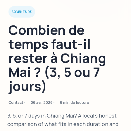
ADVENTURE
Combien de
temps faut-il
rester à Chiang
Mai ? (3, 5 ou 7
jours)
Contact
06 avr. 2026
8 min de lecture
3, 5, or 7 days in Chiang Mai? A local's honest
comparison of what fits in each duration and