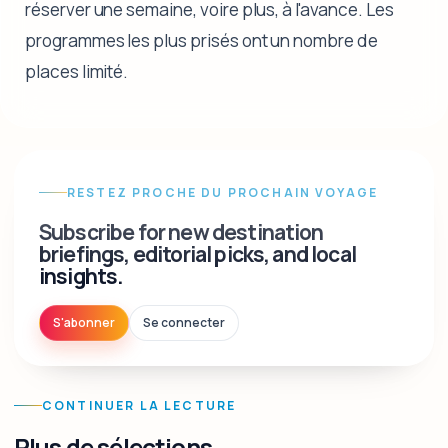
réserver une semaine, voire plus, à l'avance. Les
programmes les plus prisés ont un nombre de
places limité.
RESTEZ PROCHE DU PROCHAIN VOYAGE
Subscribe for new destination
briefings, editorial picks, and local
insights.
S'abonner
Se connecter
CONTINUER LA LECTURE
Plus de sélections