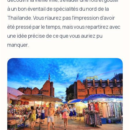
à un bon éventail de spécialités du nord de la
Thaïlande. Vous n'aurez pas l'impression d'avoir
été pressé par le temps, mais vous repartirez avec
une idée précise de ce que vous auriez pu
manquer.