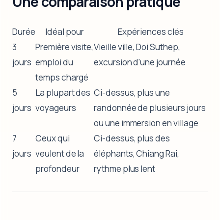
Une comparaison pratique
Durée
Idéal pour
Expériences clés
3
Première visite,
Vieille ville, Doi Suthep,
jours
emploi du
excursion d'une journée
temps chargé
5
La plupart des
Ci-dessus, plus une
jours
voyageurs
randonnée de plusieurs jours
ou une immersion en village
7
Ceux qui
Ci-dessus, plus des
jours
veulent de la
éléphants, Chiang Rai,
profondeur
rythme plus lent