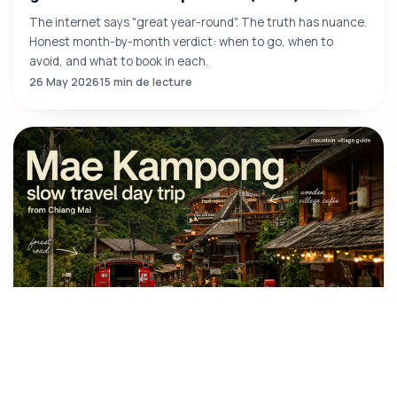
The internet says "great year-round". The truth has nuance.
Honest month-by-month verdict: when to go, when to
avoid, and what to book in each.
26 May 2026
15 min de lecture
Mae Kampong : Une excursion d'une journée
tranquille, alternative à Doi Inthanon