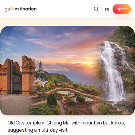
FR
Explorer
Old City temple in Chiang Mai with mountain backdrop, 
suggesting a multi-day visit