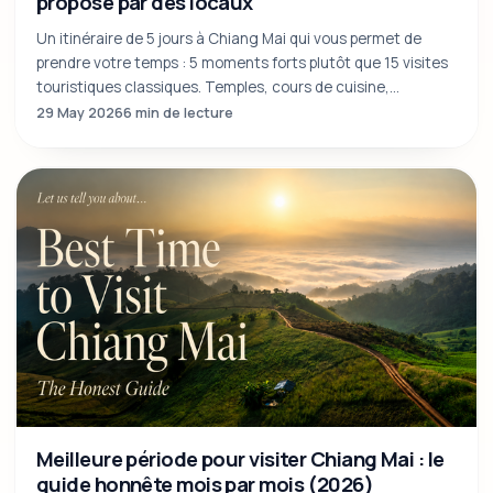
proposé par des locaux
Un itinéraire de 5 jours à Chiang Mai qui vous permet de
prendre votre temps : 5 moments forts plutôt que 15 visites
touristiques classiques. Temples, cours de cuisine,
éléphants éthiques, montagne.
29 May 2026
6 min de lecture
Meilleure période pour visiter Chiang Mai : le
guide honnête mois par mois (2026)