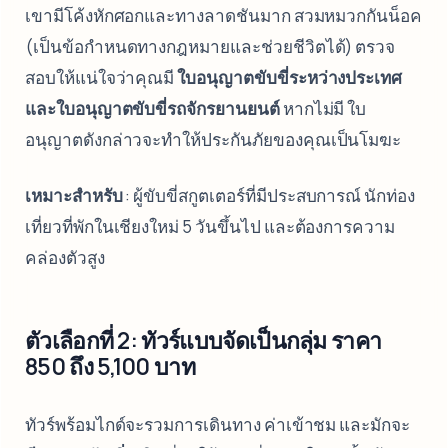
เขามีโค้งหักศอกและทางลาดชันมาก สวมหมวกกันน็อค
(เป็นข้อกำหนดทางกฎหมายและช่วยชีวิตได้) ตรวจ
สอบให้แน่ใจว่าคุณมี
ใบอนุญาตขับขี่ระหว่างประเทศ
และใบอนุญาตขับขี่รถจักรยานยนต์
หากไม่มี ใบ
อนุญาตดังกล่าวจะทำให้ประกันภัยของคุณเป็นโมฆะ
เหมาะสำหรับ
: ผู้ขับขี่สกูตเตอร์ที่มีประสบการณ์ นักท่อง
เที่ยวที่พักในเชียงใหม่ 5 วันขึ้นไป และต้องการความ
คล่องตัวสูง
ตัวเลือกที่ 2: ทัวร์แบบจัดเป็นกลุ่ม ราคา
850 ถึง 5,100 บาท
ทัวร์พร้อมไกด์จะรวมการเดินทาง ค่าเข้าชม และมักจะ