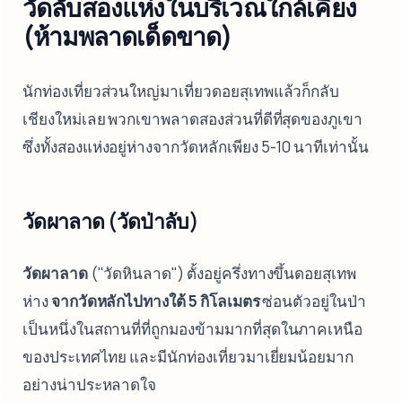
วัดลับสองแห่งในบริเวณใกล้เคียง
(ห้ามพลาดเด็ดขาด)
นักท่องเที่ยวส่วนใหญ่มาเที่ยวดอยสุเทพแล้วก็กลับ
เชียงใหม่เลย พวกเขาพลาดสองส่วนที่ดีที่สุดของภูเขา
ซึ่งทั้งสองแห่งอยู่ห่างจากวัดหลักเพียง 5-10 นาทีเท่านั้น
วัดผาลาด (วัดป่าลับ)
วัดผาลาด
("วัดหินลาด") ตั้งอยู่ครึ่งทางขึ้นดอยสุเทพ
ห่าง
จากวัดหลักไปทางใต้ 5 กิโลเมตร
ซ่อนตัวอยู่ในป่า
เป็นหนึ่งในสถานที่ที่ถูกมองข้ามมากที่สุดในภาคเหนือ
ของประเทศไทย และมีนักท่องเที่ยวมาเยี่ยมน้อยมาก
อย่างน่าประหลาดใจ