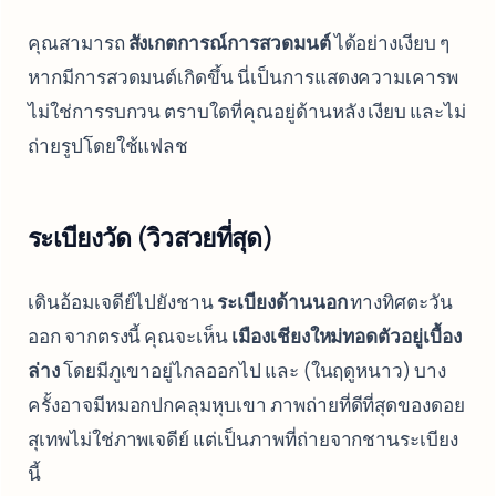
คุณสามารถ
สังเกตการณ์การสวดมนต์
ได้อย่างเงียบ ๆ
หากมีการสวดมนต์เกิดขึ้น นี่เป็นการแสดงความเคารพ
ไม่ใช่การรบกวน ตราบใดที่คุณอยู่ด้านหลัง เงียบ และไม่
ถ่ายรูปโดยใช้แฟลช
ระเบียงวัด (วิวสวยที่สุด)
เดินอ้อมเจดีย์ไปยังชาน
ระเบียงด้านนอก
ทางทิศตะวัน
ออก จากตรงนี้ คุณจะเห็น
เมืองเชียงใหม่ทอดตัวอยู่เบื้อง
ล่าง
โดยมีภูเขาอยู่ไกลออกไป และ (ในฤดูหนาว) บาง
ครั้งอาจมีหมอกปกคลุมหุบเขา ภาพถ่ายที่ดีที่สุดของดอย
สุเทพไม่ใช่ภาพเจดีย์ แต่เป็นภาพที่ถ่ายจากชานระเบียง
นี้