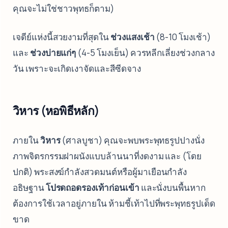
คุณจะไม่ใช่ชาวพุทธก็ตาม)
เจดีย์แห่งนี้สวยงามที่สุดใน
ช่วงแสงเช้า
(8-10 โมงเช้า)
และ
ช่วงบ่ายแก่ๆ
(4-5 โมงเย็น) ควรหลีกเลี่ยงช่วงกลาง
วัน เพราะจะเกิดเงาจัดและสีซีดจาง
วิหาร (หอพิธีหลัก)
ภายใน
วิหาร
(ศาลบูชา) คุณจะพบพระพุทธรูปปางนั่ง
ภาพจิตรกรรมฝาผนังแบบล้านนาที่งดงาม และ (โดย
ปกติ) พระสงฆ์กำลังสวดมนต์หรือผู้มาเยือนกำลัง
อธิษฐาน
โปรดถอดรองเท้าก่อนเข้า
และนั่งบนพื้นหาก
ต้องการใช้เวลาอยู่ภายใน ห้ามชี้เท้าไปที่พระพุทธรูปเด็ด
ขาด