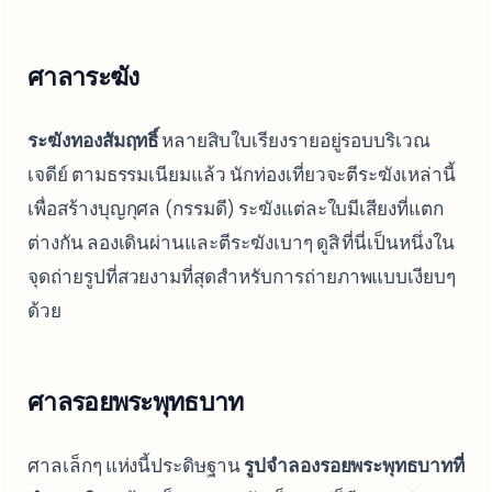
ศาลาระฆัง
ระฆังทองสัมฤทธิ์
หลายสิบใบเรียงรายอยู่รอบบริเวณ
เจดีย์ ตามธรรมเนียมแล้ว นักท่องเที่ยวจะตีระฆังเหล่านี้
เพื่อสร้างบุญกุศล (กรรมดี) ระฆังแต่ละใบมีเสียงที่แตก
ต่างกัน ลองเดินผ่านและตีระฆังเบาๆ ดูสิ ที่นี่เป็นหนึ่งใน
จุดถ่ายรูปที่สวยงามที่สุดสำหรับการถ่ายภาพแบบเงียบๆ
ด้วย
ศาลรอยพระพุทธบาท
ศาลเล็กๆ แห่งนี้ประดิษฐาน
รูปจำลองรอยพระพุทธบาทที่