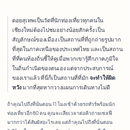
ดอยสุเทพเป็นวัดที่นักท่องเที่ยวทุกคนใน
เชียงใหม่ต้องไปชมอย่างน้อยสักครั้ง เป็น
สัญลักษณ์ของเมือง เป็นสถานที่ที่ถูกถ่ายรูปมาก
ที่สุดในภาคเหนือของประเทศไทย และเป็นสถาน
ที่ที่คนท้องถิ่นชี้ให้ดูเมื่อพวกเขารู้สึกภาคภูมิใจ
ในถิ่นกำเนิดของตนเอง แต่จากประสบการณ์
ของเราแล้ว ที่นี่ก็เป็นสถานที่ที่มัก
จะทำให้ผิด
หวัง
มากที่สุดหากวางแผนการเดินทางไม่ดี
ถ้าคุณไปถึงที่นั่นตอน 11 โมงเช้าด้วยรถทัวร์พร้อมนัก
ท่องเที่ยวอีก 80 คน คุณจะเสียเวลาต่อคิวถ่ายเซลฟี่
มากกว่าได้สัมผัสอะไรเลย แต่ถ้าคุณไปถึงที่นั่นตอน