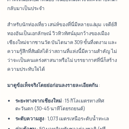
กลับมาเป็นประจำ
สำหรับนักท่องเที่ยว เสน่ห์ของที่นี่มีหลายแง่มุม: เจดีย์สี
ทองอันเป็นเอกลักษณ์ วิวทิวทัศน์มุมกว้างของเมือง
เชียงใหม่จากชานวัด บันไดนาค 309 ขั้นที่งดงาม และ
ความรู้สึกที่สัมผัสได้ว่าสถานที่แห่งนี้มีความสำคัญ ไม่
ว่าจะเป็นคนเคร่งศาสนาหรือไม่ บรรยากาศที่นี่ก็สร้าง
ความประทับใจได้
มาดูข้อเท็จจริงโดยย่อก่อนลงรายละเอียดกัน
:
ระยะทางจากเชียงใหม่
: 15 กิโลเมตรทางทิศ
ตะวันตก (30-45 นาทีโดยรถยนต์)
ระดับความสูง
: 1,073 เมตรเหนือระดับน้ำทะเล
ค่าเข้าชม
: 50 บาทสำหรับชาวต่างชาติ (ฟรี