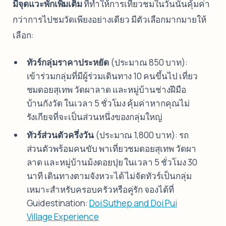
มีจุดแวะพักเพิ่มเติม
ที่ทำให้การเที่ยวชมในวันนั้นคุ้มค่า
กว่าการไปชมวัดเพียงอย่างเดียว มีตัวเลือกมากมายให้
เลือก:
ทัวร์กลุ่มราคาประหยัด
(ประมาณ 850 บาท):
เข้าร่วมกลุ่มที่มีผู้ร่วมเดินทาง 10 คนขึ้นไป เที่ยว
ชมดอยสุเทพ วัดผาลาด และหมู่บ้านช่างฝีมือ
บ้านกังวัด ในเวลา 5 ชั่วโมง คุ้มค่าหากคุณไม่
รังเกียจที่จะเป็นส่วนหนึ่งของกลุ่มใหญ่
ทัวร์ส่วนตัวครึ่งวัน
(ประมาณ 1,800 บาท): รถ
ส่วนตัวพร้อมคนขับ พาเที่ยวชมดอยสุเทพ วัดผา
ลาด และหมู่บ้านม้งดอยปุย ในเวลา 5 ชั่วโมง 30
นาที เดินทางตามจังหวะได้ ไม่จัดทัวร์เป็นกลุ่ม
เหมาะสำหรับครอบครัวหรือคู่รัก จองได้ที่
Guidestination:
Doi Suthep and Doi Pui
Village Experience