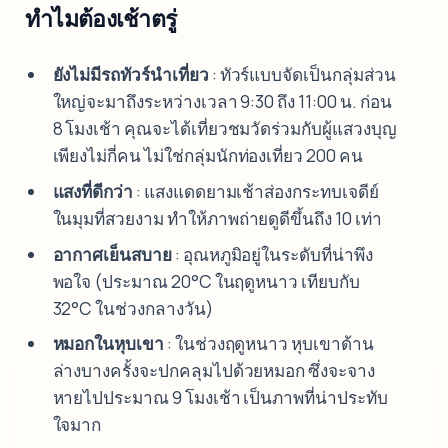
ทำไมต้องเช้าตรู่
ยังไม่มีรถทัวร์นำเที่ยว
: ทัวร์แบบจัดเป็นกลุ่มส่วน
ใหญ่จะมาถึงระหว่างเวลา 9:30 ถึง 11:00 น. ก่อน
8 โมงเช้า คุณจะได้เที่ยวชมวัดร่วมกับผู้แสวงบุญ
เพียงไม่กี่คน ไม่ใช่กลุ่มนักท่องเที่ยว 200 คน
แสงที่ดีกว่า
: แสงแดดยามเช้าส่องกระทบเจดีย์
ในมุมที่สวยงาม ทำให้ภาพถ่ายดูดีขึ้นถึง 10 เท่า
อากาศเย็นสบาย
: อุณหภูมิอยู่ในระดับที่น่าพึง
พอใจ (ประมาณ 20°C ในฤดูหนาว เทียบกับ
32°C ในช่วงกลางวัน)
หมอกในหุบเขา
: ในช่วงฤดูหนาว หุบเขาด้าน
ล่างบางครั้งจะปกคลุมไปด้วยหมอก ซึ่งจะจาง
หายไปประมาณ 9 โมงเช้า เป็นภาพที่น่าประทับ
ใจมาก