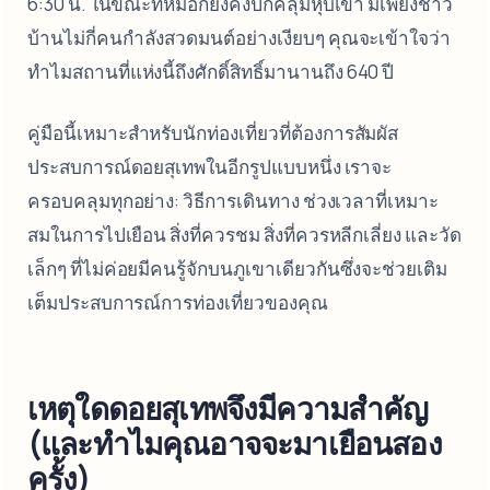
6:30 น. ในขณะที่หมอกยังคงปกคลุมหุบเขา มีเพียงชาว
บ้านไม่กี่คนกำลังสวดมนต์อย่างเงียบๆ คุณจะเข้าใจว่า
ทำไมสถานที่แห่งนี้ถึงศักดิ์สิทธิ์มานานถึง 640 ปี
คู่มือนี้เหมาะสำหรับนักท่องเที่ยวที่ต้องการสัมผัส
ประสบการณ์ดอยสุเทพในอีกรูปแบบหนึ่ง เราจะ
ครอบคลุมทุกอย่าง: วิธีการเดินทาง ช่วงเวลาที่เหมาะ
สมในการไปเยือน สิ่งที่ควรชม สิ่งที่ควรหลีกเลี่ยง และวัด
เล็กๆ ที่ไม่ค่อยมีคนรู้จักบนภูเขาเดียวกันซึ่งจะช่วยเติม
เต็มประสบการณ์การท่องเที่ยวของคุณ
เหตุใดดอยสุเทพจึงมีความสำคัญ
(และทำไมคุณอาจจะมาเยือนสอง
ครั้ง)