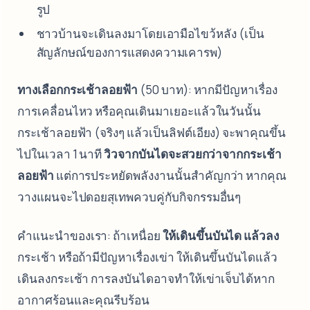
รูป
ชาวบ้านจะเดินลงมาโดยเอามือไขว้หลัง (เป็น
สัญลักษณ์ของการแสดงความเคารพ)
ทางเลือกกระเช้าลอยฟ้า
(50 บาท): หากมีปัญหาเรื่อง
การเคลื่อนไหว หรือคุณเดินมาเยอะแล้วในวันนั้น
กระเช้าลอยฟ้า (จริงๆ แล้วเป็นลิฟต์เอียง) จะพาคุณขึ้น
ไปในเวลา 1 นาที
วิวจากบันไดจะสวยกว่าจากกระเช้า
ลอยฟ้า
แต่การประหยัดพลังงานนั้นสำคัญกว่า หากคุณ
วางแผนจะไปดอยสุเทพควบคู่กับกิจกรรมอื่นๆ
คำแนะนำของเรา: ถ้าเหนื่อย
ให้เดินขึ้นบันได แล้วลง
กระเช้า หรือถ้ามีปัญหาเรื่องเข่า ให้เดินขึ้นบันไดแล้ว
เดินลงกระเช้า การลงบันไดอาจทำให้เข่าเจ็บได้หาก
อากาศร้อนและคุณรีบร้อน