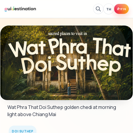
TH
สำรวจ
Wat Phra That Doi Suthep golden chedi at morning 
light above Chiang Mai
DOI SUTHEP