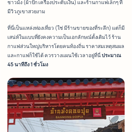
ชาวม้ง (ผ้าปัก เครื่องประดับเงิน) และร้านกาแฟเล็กๆ ที่
มีวิวภูเขาสวยงาม
ที่นี่เป็นแหล่งท่องเที่ยว (ใช่ มีร้านขายของที่ระลึก) แต่ก็มี
เสน่ห์ในแบบที่ยังคงความเป็นเอกลักษณ์ดั้งเดิมไว้ ร้าน
กาแฟส่วนใหญ่บริหารโดยคนท้องถิ่น ราคาสมเหตุสมผล
และกาแฟก็ใช้ได้ ควรวางแผนใช้เวลาอยู่ที่นี่
ประมาณ
45 นาทีถึง 1 ชั่วโมง