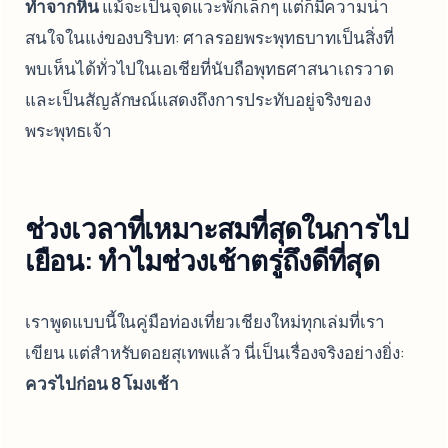
ทำจากหิน
แม้จะเป็นจุดแวะพักเล็กๆ แต่ก็มีความน่า
สนใจในแง่ของบริบท: ศาลรอยพระพุทธบาทเป็นสิ่งที่
พบเห็นได้ทั่วไปในเอเชียที่นับถือพุทธศาสนาเถรวาด
และเป็นสัญลักษณ์แสดงถึงการประทับอยู่จริงของ
พระพุทธเจ้า
ช่วงเวลาที่เหมาะสมที่สุดในการไป
เยือน: ทำไมช่วงเช้าตรู่ถึงดีที่สุด
เราพูดแบบนี้ในคู่มือท่องเที่ยวเชียงใหม่ทุกเล่มที่เรา
เขียน แต่สำหรับดอยสุเทพแล้ว นี่เป็นเรื่องจริงอย่างยิ่ง:
ควรไปก่อน 8 โมงเช้า