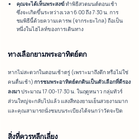
คุณจะได้เห็นพระสงฆ์
ทำพิธีสวดมนต์ตอนเช้า
ซึ่งจะเกิดขึ้นระหว่างเวลา 6:00 ถึง 7:30 น. การ
ชมพิธีนี้ด้วยความเคารพ (จากระยะไกล) ถือเป็น
หนึ่งในไฮไลท์ของการเดินทาง
ทางเลือกยามพระอาทิตย์ตก
หากไม่สะดวกในตอนเช้าตรู่ (เพราะมาถึงดึก หรือไม่ใช่
คนตื่นเช้า)
การชมพระอาทิตย์ตกดินเป็นตัวเลือกที่ดีรอง
ลงมา
ประมาณ 17:00-17:30 น. ในฤดูหนาว กลุ่มทัวร์
ส่วนใหญ่จะกลับไปแล้ว แสงสีทองยามเย็นสวยงามมาก
และคุณสามารถนั่งชมบนระเบียงได้จนกว่าวัดจะปิด
สิ่งที่ควรหลีกเลี่ยง