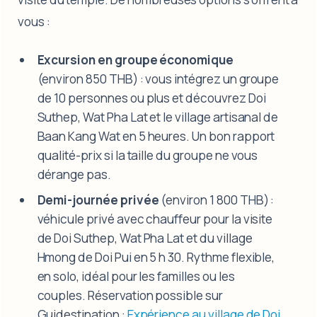
vous :
Excursion en groupe économique
(environ 850 THB) : vous intégrez un groupe
de 10 personnes ou plus et découvrez Doi
Suthep, Wat Pha Lat et le village artisanal de
Baan Kang Wat en 5 heures. Un bon rapport
qualité-prix si la taille du groupe ne vous
dérange pas.
Demi-journée privée
(environ 1 800 THB) :
véhicule privé avec chauffeur pour la visite
de Doi Suthep, Wat Pha Lat et du village
Hmong de Doi Pui en 5 h 30. Rythme flexible,
en solo, idéal pour les familles ou les
couples. Réservation possible sur
Guidestination :
Expérience au village de Doi