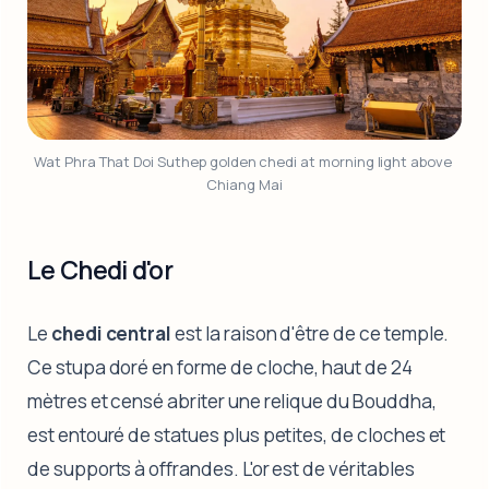
Wat Phra That Doi Suthep golden chedi at morning light above 
Chiang Mai
Le Chedi d'or
Le
chedi central
est la raison d'être de ce temple.
Ce stupa doré en forme de cloche, haut de 24
mètres et censé abriter une relique du Bouddha,
est entouré de statues plus petites, de cloches et
de supports à offrandes. L'or est de véritables