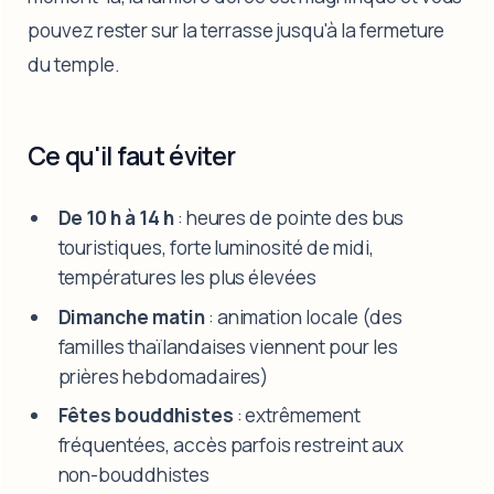
pouvez rester sur la terrasse jusqu'à la fermeture
du temple.
Ce qu'il faut éviter
De 10 h à 14 h
: heures de pointe des bus
touristiques, forte luminosité de midi,
températures les plus élevées
Dimanche matin
: animation locale (des
familles thaïlandaises viennent pour les
prières hebdomadaires)
Fêtes bouddhistes
: extrêmement
fréquentées, accès parfois restreint aux
non-bouddhistes