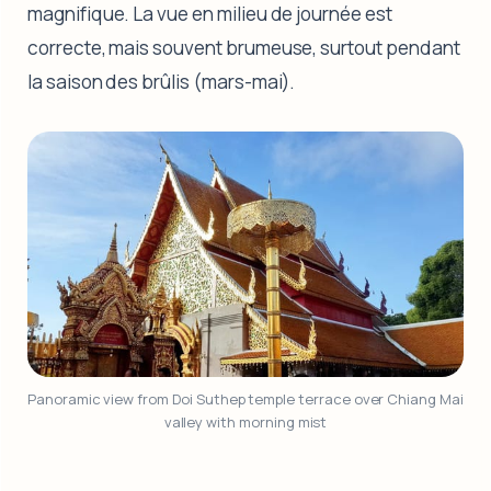
magnifique. La vue en milieu de journée est
correcte, mais souvent brumeuse, surtout pendant
la saison des brûlis (mars-mai).
Panoramic view from Doi Suthep temple terrace over Chiang Mai 
valley with morning mist