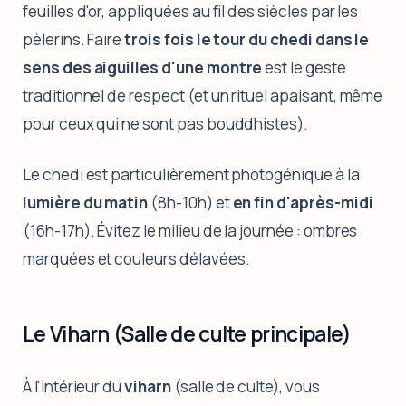
feuilles d'or, appliquées au fil des siècles par les
pèlerins. Faire
trois fois le tour du chedi dans le
sens des aiguilles d'une montre
est le geste
traditionnel de respect (et un rituel apaisant, même
pour ceux qui ne sont pas bouddhistes).
Le chedi est particulièrement photogénique à la
lumière du matin
(8h-10h) et
en fin d'après-midi
(16h-17h). Évitez le milieu de la journée : ombres
marquées et couleurs délavées.
Le Viharn (Salle de culte principale)
À l'intérieur du
viharn
(salle de culte), vous