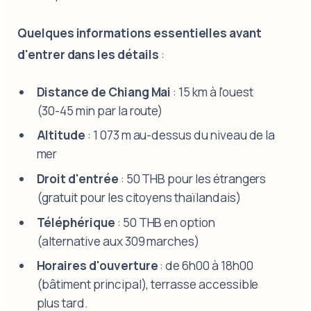
Quelques informations essentielles avant
d'entrer dans les détails
:
Distance de Chiang Mai
: 15 km à l'ouest
(30-45 min par la route)
Altitude
: 1 073 m au-dessus du niveau de la
mer
Droit d'entrée
: 50 THB pour les étrangers
(gratuit pour les citoyens thaïlandais)
Téléphérique
: 50 THB en option
(alternative aux 309 marches)
Horaires d'ouverture
: de 6h00 à 18h00
(bâtiment principal), terrasse accessible
plus tard.