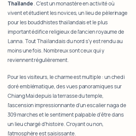
Thaïlande
. C'est un monastère en activité où
vivent et étudient les novices, un lieu de pèlerinage
pour les bouddhistes thaïlandais et le plus
important édifice religieux de l'ancien royaume de
Lanna. Tout Thaïlandais du nord s'y est rendu au
moins une fois. Nombreux sont ceux qui y
reviennent régulièrement.
Pour les visiteurs, le charme est multiple : un chedi
doré emblématique, des vues panoramiques sur
Chiang Mai depuis la terrasse du temple,
l’ascension impressionnante d’un escalier naga de
309 marches et le sentiment palpable d’être dans
un lieu chargé d’histoire. Croyant ou non,
l’atmosphère est saisissante.