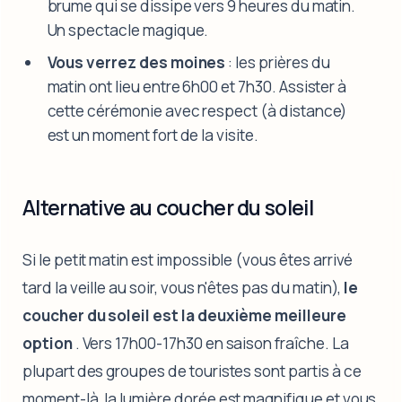
brume qui se dissipe vers 9 heures du matin.
Un spectacle magique.
Vous verrez des moines
: les prières du
matin ont lieu entre 6h00 et 7h30. Assister à
cette cérémonie avec respect (à distance)
est un moment fort de la visite.
Alternative au coucher du soleil
Si le petit matin est impossible (vous êtes arrivé
tard la veille au soir, vous n'êtes pas du matin),
le
coucher du soleil est la deuxième meilleure
option
. Vers 17h00-17h30 en saison fraîche. La
plupart des groupes de touristes sont partis à ce
moment-là, la lumière dorée est magnifique et vous