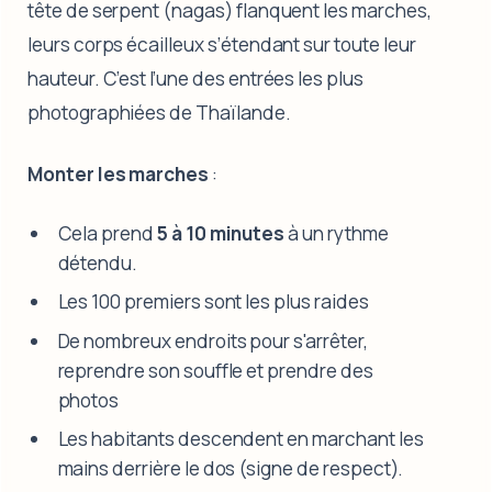
tête de serpent (nagas) flanquent les marches,
leurs corps écailleux s’étendant sur toute leur
hauteur. C’est l’une des entrées les plus
photographiées de Thaïlande.
Monter les marches
:
Cela prend
5 à 10 minutes
à un rythme
détendu.
Les 100 premiers sont les plus raides
De nombreux endroits pour s'arrêter,
reprendre son souffle et prendre des
photos
Les habitants descendent en marchant les
mains derrière le dos (signe de respect).