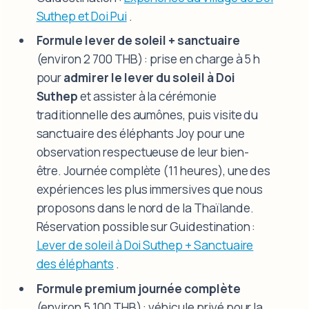
Suthep et Doi Pui
.
Formule lever de soleil + sanctuaire
(environ 2 700 THB) : prise en charge à 5 h
pour
admirer le lever du soleil à Doi
Suthep
et assister à la cérémonie
traditionnelle des aumônes, puis visite du
sanctuaire des éléphants Joy pour une
observation respectueuse de leur bien-
être. Journée complète (11 heures), une des
expériences les plus immersives que nous
proposons dans le nord de la Thaïlande.
Réservation possible sur Guidestination :
Lever de soleil à Doi Suthep + Sanctuaire
des éléphants
.
Formule premium journée complète
(environ 5 100 THB) : véhicule privé pour la