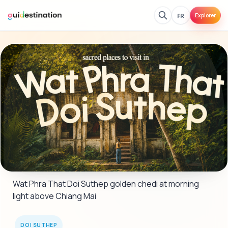
FR
Explorer
Wat Phra That Doi Suthep golden chedi at morning 
light above Chiang Mai
DOI SUTHEP