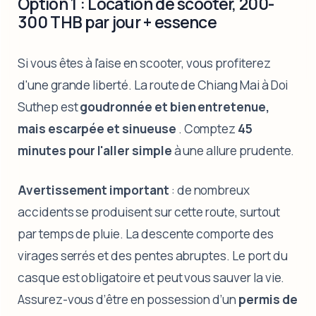
Option 1 : Location de scooter, 200-
300 THB par jour + essence
Si vous êtes à l'aise en scooter, vous profiterez
d'une grande liberté. La route de Chiang Mai à Doi
Suthep est
goudronnée et bien entretenue,
mais escarpée et sinueuse
. Comptez
45
minutes pour l'aller simple
à une allure prudente.
Avertissement important
: de nombreux
accidents se produisent sur cette route, surtout
par temps de pluie. La descente comporte des
virages serrés et des pentes abruptes. Le port du
casque est obligatoire et peut vous sauver la vie.
Assurez-vous d’être en possession d’un
permis de