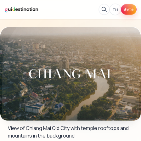
TH
สำรวจ
View of Chiang Mai Old City with temple rooftops and 
mountains in the background