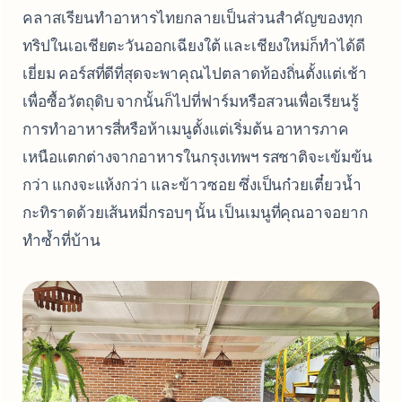
คลาสเรียนทำอาหารไทยกลายเป็นส่วนสำคัญของทุก
ทริปในเอเชียตะวันออกเฉียงใต้ และเชียงใหม่ก็ทำได้ดี
เยี่ยม คอร์สที่ดีที่สุดจะพาคุณไปตลาดท้องถิ่นตั้งแต่เช้า
เพื่อซื้อวัตถุดิบ จากนั้นก็ไปที่ฟาร์มหรือสวนเพื่อเรียนรู้
การทำอาหารสี่หรือห้าเมนูตั้งแต่เริ่มต้น อาหารภาค
เหนือแตกต่างจากอาหารในกรุงเทพฯ รสชาติจะเข้มข้น
กว่า แกงจะแห้งกว่า และข้าวซอย ซึ่งเป็นก๋วยเตี๋ยวน้ำ
กะทิราดด้วยเส้นหมี่กรอบๆ นั้น เป็นเมนูที่คุณอาจอยาก
ทำซ้ำที่บ้าน