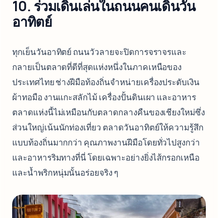
10. ร่วมเดินเล่นในถนนคนเดินวัน
อาทิตย์
ทุกเย็นวันอาทิตย์ ถนนวัวลายจะปิดการจราจรและ
กลายเป็นตลาดที่ดีที่สุดแห่งหนึ่งในภาคเหนือของ
ประเทศไทย ช่างฝีมือท้องถิ่นจำหน่ายเครื่องประดับเงิน
ผ้าทอมือ งานแกะสลักไม้ เครื่องปั้นดินเผา และอาหาร
ตลาดแห่งนี้ไม่เหมือนกับตลาดกลางคืนของเชียงใหม่ซึ่ง
ส่วนใหญ่เน้นนักท่องเที่ยว ตลาดวันอาทิตย์ให้ความรู้สึก
แบบท้องถิ่นมากกว่า คุณภาพงานฝีมือโดยทั่วไปสูงกว่า
และอาหารริมทางที่นี่ โดยเฉพาะอย่างยิ่งไส้กรอกเหนือ
และน้ำพริกหนุ่มนั้นอร่อยจริง ๆ