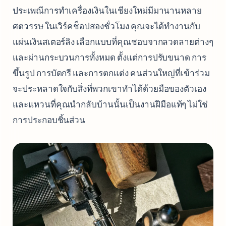
ประเพณีการทำเครื่องเงินในเชียงใหม่มีมานานหลาย
ศตวรรษ ในเวิร์คช็อปสองชั่วโมง คุณจะได้ทำงานกับ
แผ่นเงินสเตอร์ลิง เลือกแบบที่คุณชอบจากลวดลายต่างๆ
และผ่านกระบวนการทั้งหมด ตั้งแต่การปรับขนาด การ
ขึ้นรูป การบัดกรี และการตกแต่ง คนส่วนใหญ่ที่เข้าร่วม
จะประหลาดใจกับสิ่งที่พวกเขาทำได้ด้วยมือของตัวเอง
และแหวนที่คุณนำกลับบ้านนั้นเป็นงานฝีมือแท้ๆ ไม่ใช่
การประกอบชิ้นส่วน