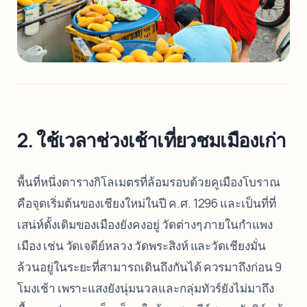
2. ใช้เวลาช่วงเช้าเที่ยวชมเมืองเก่า
พื้นที่หนึ่งตารางกิโลเมตรที่ล้อมรอบด้วยคูเมืองโบราณ
คือจุดเริ่มต้นของเชียงใหม่ในปี ค.ศ. 1296 และเป็นที่ที่
เสน่ห์ดั้งเดิมของเมืองยังคงอยู่ วัดต่างๆ ภายในกำแพง
เมือง เช่น วัดเจดีย์หลวง วัดพระสิงห์ และวัดเชียงมั่น
ล้วนอยู่ในระยะที่สามารถเดินถึงกันได้ ควรมาถึงก่อน 9
โมงเช้า เพราะแสงยังนุ่มนวลและกลุ่มทัวร์ยังไม่มาถึง