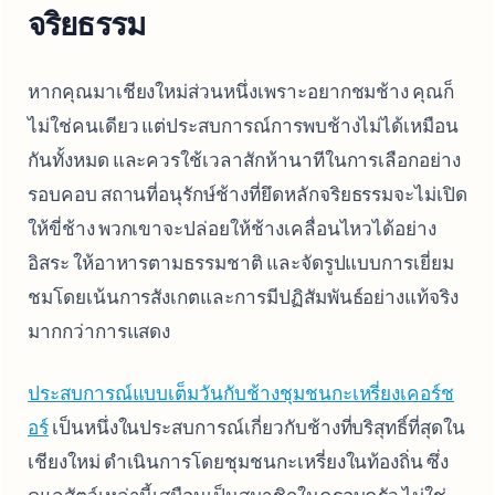
จริยธรรม
หากคุณมาเชียงใหม่ส่วนหนึ่งเพราะอยากชมช้าง คุณก็
ไม่ใช่คนเดียว แต่ประสบการณ์การพบช้างไม่ได้เหมือน
กันทั้งหมด และควรใช้เวลาสักห้านาทีในการเลือกอย่าง
รอบคอบ สถานที่อนุรักษ์ช้างที่ยึดหลักจริยธรรมจะไม่เปิด
ให้ขี่ช้าง พวกเขาจะปล่อยให้ช้างเคลื่อนไหวได้อย่าง
อิสระ ให้อาหารตามธรรมชาติ และจัดรูปแบบการเยี่ยม
ชมโดยเน้นการสังเกตและการมีปฏิสัมพันธ์อย่างแท้จริง
มากกว่าการแสดง
ประสบการณ์แบบเต็มวันกับช้างชุมชนกะเหรี่ยงเคอร์ช
อร์
เป็นหนึ่งในประสบการณ์เกี่ยวกับช้างที่บริสุทธิ์ที่สุดใน
เชียงใหม่ ดำเนินการโดยชุมชนกะเหรี่ยงในท้องถิ่น ซึ่ง