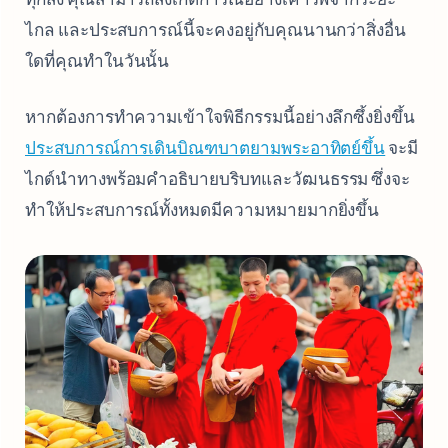
ไกล และประสบการณ์นี้จะคงอยู่กับคุณนานกว่าสิ่งอื่น
ใดที่คุณทำในวันนั้น
หากต้องการทำความเข้าใจพิธีกรรมนี้อย่างลึกซึ้งยิ่งขึ้น
ประสบการณ์การเดินบิณฑบาตยามพระอาทิตย์ขึ้น
จะมี
ไกด์นำทางพร้อมคำอธิบายบริบทและวัฒนธรรม ซึ่งจะ
ทำให้ประสบการณ์ทั้งหมดมีความหมายมากยิ่งขึ้น