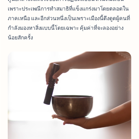
เพราะประเพณีการทำสมาธิที่แข็งแกร่งมาโดยตลอดใน
ภาคเหนือ และอีกส่วนหนึ่งเป็นเพราะเมืองนี้ดึงดูดผู้คนที่
กำลังมองหาสิ่งแบบนี้โดยเฉพาะ คุ้มค่าที่จะลองอย่าง
น้อยสักครั้ง