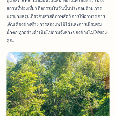
ดูแลสัตว์เหล่านี้เสมือนเป็นสมาชิกในครอบครัว ไม่ใช่
สถานที่ท่องเที่ยว กิจกรรมในวันนั้นประกอบด้วย การ
บรรยายสรุปเกี่ยวกับสวัสดิภาพสัตว์ การให้อาหาร การ
เดินเคียงข้างช้าง การล่องแพไม้ไผ่ และการเยี่ยมชม
น้ำตก ทุกอย่างดำเนินไปตามจังหวะของช้าง ไม่ใช่ของ
คุณ