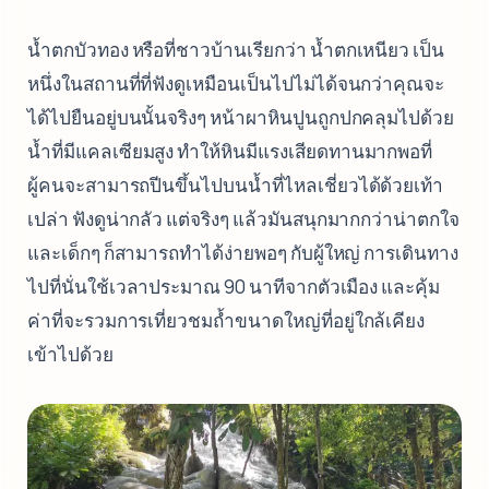
น้ำตกบัวทอง หรือที่ชาวบ้านเรียกว่า น้ำตกเหนียว เป็น
หนึ่งในสถานที่ที่ฟังดูเหมือนเป็นไปไม่ได้จนกว่าคุณจะ
ได้ไปยืนอยู่บนนั้นจริงๆ หน้าผาหินปูนถูกปกคลุมไปด้วย
น้ำที่มีแคลเซียมสูง ทำให้หินมีแรงเสียดทานมากพอที่
ผู้คนจะสามารถปีนขึ้นไปบนน้ำที่ไหลเชี่ยวได้ด้วยเท้า
เปล่า ฟังดูน่ากลัว แต่จริงๆ แล้วมันสนุกมากกว่าน่าตกใจ
และเด็กๆ ก็สามารถทำได้ง่ายพอๆ กับผู้ใหญ่ การเดินทาง
ไปที่นั่นใช้เวลาประมาณ 90 นาทีจากตัวเมือง และคุ้ม
ค่าที่จะรวมการเที่ยวชมถ้ำขนาดใหญ่ที่อยู่ใกล้เคียง
เข้าไปด้วย