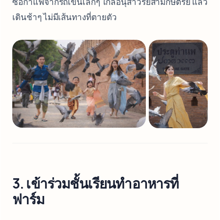
ซื้อกาแฟจากรถเข็นเล็กๆ ใกล้อนุสาวรีย์สามกษัตริย์ แล้ว
เดินช้าๆ ไม่มีเส้นทางที่ตายตัว
3. เข้าร่วมชั้นเรียนทำอาหารที่
ฟาร์ม