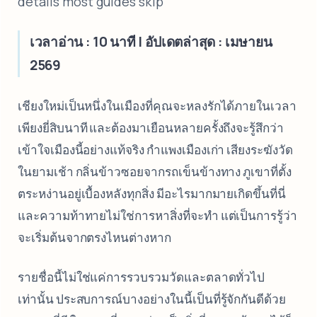
details most guides skip
เวลาอ่าน : 10 นาที | อัปเดตล่าสุด : เมษายน
2569
เชียงใหม่เป็นหนึ่งในเมืองที่คุณจะหลงรักได้ภายในเวลา
เพียงยี่สิบนาที และต้องมาเยือนหลายครั้งถึงจะรู้สึกว่า
เข้าใจเมืองนี้อย่างแท้จริง กำแพงเมืองเก่า เสียงระฆังวัด
ในยามเช้า กลิ่นข้าวซอยจากรถเข็นข้างทาง ภูเขาที่ตั้ง
ตระหง่านอยู่เบื้องหลังทุกสิ่ง มีอะไรมากมายเกิดขึ้นที่นี่
และความท้าทายไม่ใช่การหาสิ่งที่จะทำ แต่เป็นการรู้ว่า
จะเริ่มต้นจากตรงไหนต่างหาก
รายชื่อนี้ไม่ใช่แค่การรวบรวมวัดและตลาดทั่วไป
เท่านั้น ประสบการณ์บางอย่างในนี้เป็นที่รู้จักกันดีด้วย