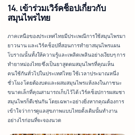
14. เข้าร่วมเวิร์คช็อปเกี่ยวกับ
สมุนไพรไทย
ภาคเหนือของประเทศไทยมีประเพณีการใช้สมุนไพรมา
ยาวนาน และเวิร์คช็อปที่สอนการทำยาสมุนไพรแผน
โบราณนั้นทั้งให้ความรู้และเพลิดเพลินอย่างเงียบๆ การ
ทำยาหม่องไทย ซึ่งเป็นยาสูดดมสมุนไพรที่คุณเห็น
คนใช้กันทั่วไปในประเทศไทย ใช้เวลาประมาณหนึ่ง
ชั่วโมง โดยต้องบดและผสมสมุนไพรแห้งลงในภาชนะ
ขนาดเล็กที่คุณสามารถเก็บไว้ได้ เวิร์คช็อปการผสมชา
สมุนไพรก็ดีเช่นกัน โดยเฉพาะอย่างยิ่งหากคุณต้องการ
เข้าใจว่าการดูแลสุขภาพแบบไทยดั้งเดิมนั้นทำงาน
อย่างไรก่อนที่จะจองนวด