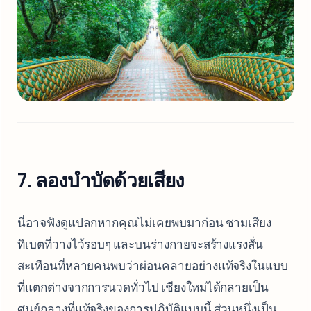
7. ลองบำบัดด้วยเสียง
นี่อาจฟังดูแปลกหากคุณไม่เคยพบมาก่อน ชามเสียง
ทิเบตที่วางไว้รอบๆ และบนร่างกายจะสร้างแรงสั่น
สะเทือนที่หลายคนพบว่าผ่อนคลายอย่างแท้จริงในแบบ
ที่แตกต่างจากการนวดทั่วไป เชียงใหม่ได้กลายเป็น
ศูนย์กลางที่แท้จริงของการปฏิบัติแบบนี้ ส่วนหนึ่งเป็น