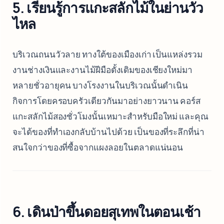
5. เรียนรู้การแกะสลักไม้ในย่านวัว
ไหล
บริเวณถนนวัวลาย ทางใต้ของเมืองเก่า เป็นแหล่งรวม
งานช่างเงินและงานไม้ฝีมือดั้งเดิมของเชียงใหม่มา
หลายชั่วอายุคน บางโรงงานในบริเวณนั้นดำเนิน
กิจการโดยครอบครัวเดียวกันมาอย่างยาวนาน คอร์ส
แกะสลักไม้สองชั่วโมงนั้นเหมาะสำหรับมือใหม่ และคุณ
จะได้ของที่ทำเองกลับบ้านไปด้วย เป็นของที่ระลึกที่น่า
สนใจกว่าของที่ซื้อจากแผงลอยในตลาดแน่นอน
6. เดินป่าขึ้นดอยสุเทพในตอนเช้า