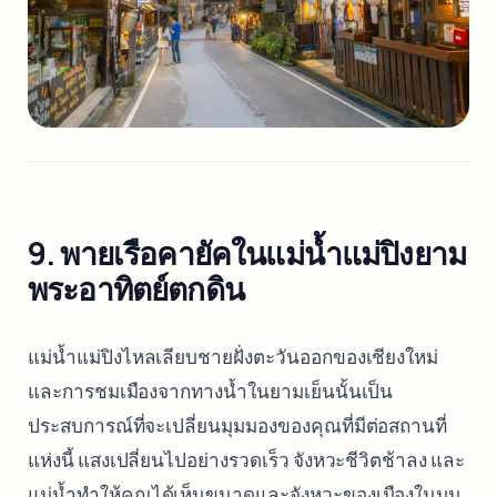
9. พายเรือคายัคในแม่น้ำแม่ปิงยาม
พระอาทิตย์ตกดิน
แม่น้ำแม่ปิงไหลเลียบชายฝั่งตะวันออกของเชียงใหม่
และการชมเมืองจากทางน้ำในยามเย็นนั้นเป็น
ประสบการณ์ที่จะเปลี่ยนมุมมองของคุณที่มีต่อสถานที่
แห่งนี้ แสงเปลี่ยนไปอย่างรวดเร็ว จังหวะชีวิตช้าลง และ
แม่น้ำทำให้คุณได้เห็นขนาดและจังหวะของเมืองในมุม