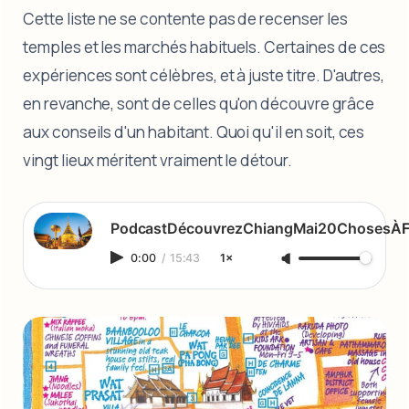
Cette liste ne se contente pas de recenser les
temples et les marchés habituels. Certaines de ces
expériences sont célèbres, et à juste titre. D'autres,
en revanche, sont de celles qu'on découvre grâce
aux conseils d'un habitant. Quoi qu'il en soit, ces
vingt lieux méritent vraiment le détour.
PodcastDécouvrezChiangMai20ChosesÀF
0:00
/
15:43
1×