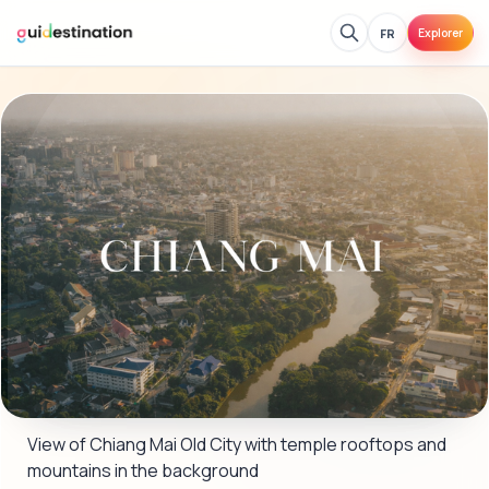
FR
Explorer
View of Chiang Mai Old City with temple rooftops and 
mountains in the background