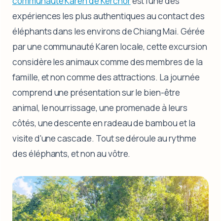
communauté Karen de Kerchor
est l'une des
expériences les plus authentiques au contact des
éléphants dans les environs de Chiang Mai. Gérée
par une communauté Karen locale, cette excursion
considère les animaux comme des membres de la
famille, et non comme des attractions. La journée
comprend une présentation sur le bien-être
animal, le nourrissage, une promenade à leurs
côtés, une descente en radeau de bambou et la
visite d'une cascade. Tout se déroule au rythme
des éléphants, et non au vôtre.