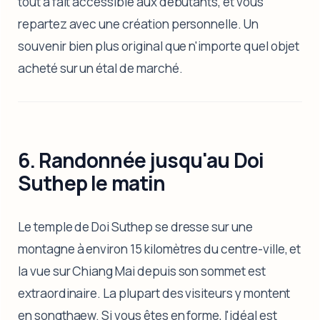
tout à fait accessible aux débutants, et vous
repartez avec une création personnelle. Un
souvenir bien plus original que n'importe quel objet
acheté sur un étal de marché.
6. Randonnée jusqu'au Doi
Suthep le matin
Le temple de Doi Suthep se dresse sur une
montagne à environ 15 kilomètres du centre-ville, et
la vue sur Chiang Mai depuis son sommet est
extraordinaire. La plupart des visiteurs y montent
en songthaew. Si vous êtes en forme, l'idéal est