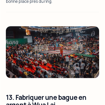
bonne place près du ring.
13. Fabriquer une bague en
argent à Wua Lai