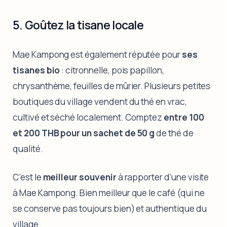
5. Goûtez la tisane locale
Mae Kampong est également réputée pour
ses
tisanes bio
: citronnelle, pois papillon,
chrysanthème, feuilles de mûrier. Plusieurs petites
boutiques du village vendent du thé en vrac,
cultivé et séché localement. Comptez
entre 100
et 200 THB pour un sachet de 50 g
de thé de
qualité.
C'est le
meilleur souvenir
à rapporter d'une visite
à Mae Kampong. Bien meilleur que le café (qui ne
se conserve pas toujours bien) et authentique du
village.