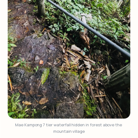
Mae Kampong 7 tier waterfall hidden in forest above the 
mountain village