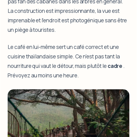
pas fan des cabanes dans les arbres en général.
La construction est impressionnante, la vue est
imprenable et l’endroit est photogénique sans être
un piège à touristes.
Le café en lui-même sert un café correct et une
cuisine thaïlandaise simple. Ce n'est pas tant la
nourriture qui vaut le détour, mais plutôt le
cadre
.
Prévoyez au moins une heure.