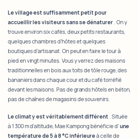
Le village est suffisamment petit pour
accueillir les visiteurs sans se dénaturer
. On y
trouve environ six cafés, deux petits restaurants,
quelques chambres d'hôtes et quelques
boutiques d'artisanat. On peut en faire le tour à
pied en vingt minutes. Vous y verrez des maisons
traditionnelles en bois aux toits de tôle rouge, des
bananiers dans chaque cour et du café torréfié
devant les maisons. Pas de grands hôtels en béton,
pas de chaînes de magasins de souvenirs.
Le climat y est véritablement différent
. Située
à 1 300 m d'altitude, Mae Kampong bénéficie d'
une
température de 5 à 8 °C inférieure
à celle de