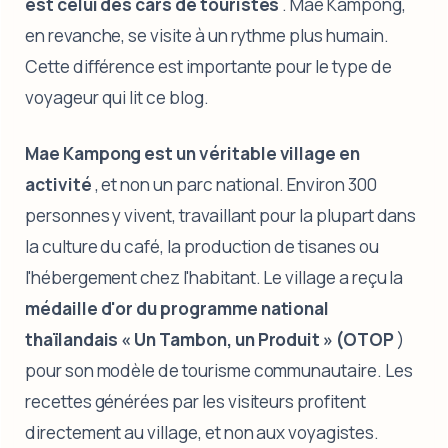
est celui des cars de touristes
. Mae Kampong,
en revanche, se visite à un rythme plus humain.
Cette différence est importante pour le type de
voyageur qui lit ce blog.
Mae Kampong est un véritable village en
activité
, et non un parc national. Environ 300
personnes y vivent, travaillant pour la plupart dans
la culture du café, la production de tisanes ou
l'hébergement chez l'habitant. Le village a reçu la
médaille d'or du programme national
thaïlandais « Un Tambon, un Produit » (OTOP
)
pour son modèle de tourisme communautaire. Les
recettes générées par les visiteurs profitent
directement au village, et non aux voyagistes.