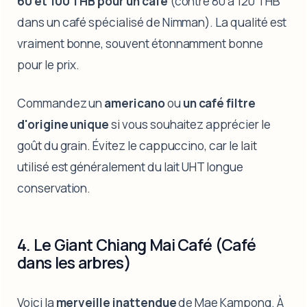
60 et 100 THB pour un café
(contre 80 à 120 THB
dans un café spécialisé de Nimman). La qualité est
vraiment bonne, souvent étonnamment bonne
pour le prix.
Commandez un
americano
ou
un café filtre
d'origine unique
si vous souhaitez apprécier le
goût du grain. Évitez le cappuccino, car le lait
utilisé est généralement du lait UHT longue
conservation.
4. Le Giant Chiang Mai Café (Café
dans les arbres)
Voici la
merveille inattendue
de Mae Kampong. À