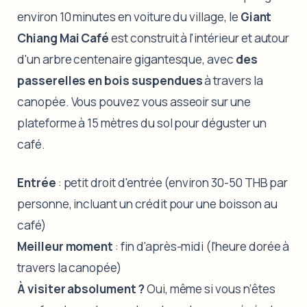
environ 10 minutes en voiture du village, le
Giant
Chiang Mai Café
est construit à l'intérieur et autour
d'un arbre centenaire gigantesque, avec
des
passerelles en bois suspendues
à travers la
canopée. Vous pouvez vous asseoir sur une
plateforme à 15 mètres du sol pour déguster un
café.
Entrée
: petit droit d'entrée (environ 30-50 THB par
personne, incluant un crédit pour une boisson au
café)
Meilleur moment
: fin d'après-midi (l'heure dorée à
travers la canopée)
À visiter absolument ?
Oui, même si vous n’êtes