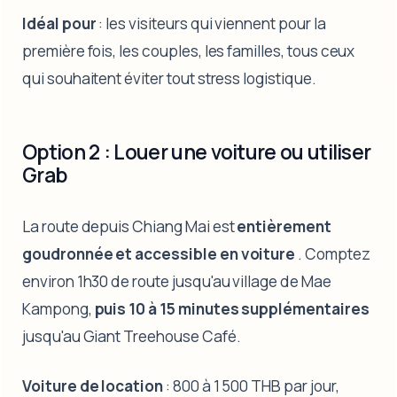
Idéal pour
: les visiteurs qui viennent pour la
première fois, les couples, les familles, tous ceux
qui souhaitent éviter tout stress logistique.
Option 2 : Louer une voiture ou utiliser
Grab
La route depuis Chiang Mai est
entièrement
goudronnée et accessible en voiture
. Comptez
environ 1h30 de route jusqu'au village de Mae
Kampong,
puis 10 à 15 minutes supplémentaires
jusqu'au Giant Treehouse Café.
Voiture de location
: 800 à 1 500 THB par jour,