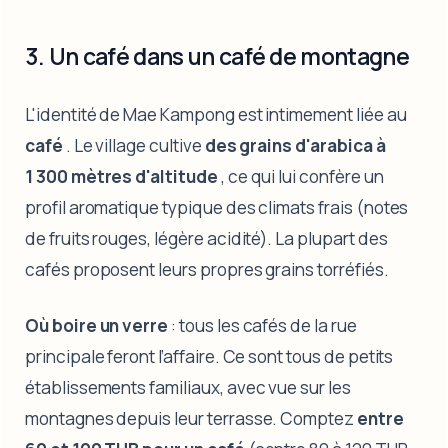
3. Un café dans un café de montagne
L'identité de Mae Kampong est intimement liée au
café
. Le village cultive
des grains d'arabica à
1 300 mètres d'altitude
, ce qui lui confère un
profil aromatique typique des climats frais (notes
de fruits rouges, légère acidité). La plupart des
cafés proposent leurs propres grains torréfiés.
Où boire un verre
: tous les cafés de la rue
principale feront l’affaire. Ce sont tous de petits
établissements familiaux, avec vue sur les
montagnes depuis leur terrasse. Comptez
entre