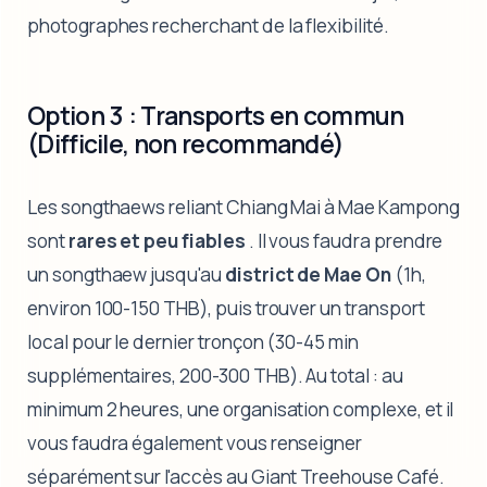
photographes recherchant de la flexibilité.
Option 3 : Transports en commun
(Difficile, non recommandé)
Les songthaews reliant Chiang Mai à Mae Kampong
sont
rares et peu fiables
. Il vous faudra prendre
un songthaew jusqu'au
district de Mae On
(1h,
environ 100-150 THB), puis trouver un transport
local pour le dernier tronçon (30-45 min
supplémentaires, 200-300 THB). Au total : au
minimum 2 heures, une organisation complexe, et il
vous faudra également vous renseigner
séparément sur l'accès au Giant Treehouse Café.