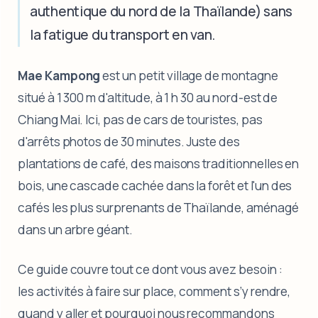
authentique du nord de la Thaïlande) sans
la fatigue du transport en van.
Mae Kampong
est un petit village de montagne
situé à 1 300 m d'altitude, à 1 h 30 au nord-est de
Chiang Mai. Ici, pas de cars de touristes, pas
d'arrêts photos de 30 minutes. Juste des
plantations de café, des maisons traditionnelles en
bois, une cascade cachée dans la forêt et l'un des
cafés les plus surprenants de Thaïlande, aménagé
dans un arbre géant.
Ce guide couvre tout ce dont vous avez besoin :
les activités à faire sur place, comment s’y rendre,
quand y aller et pourquoi nous recommandons