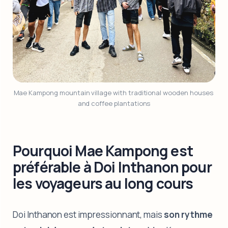
Mae Kampong mountain village with traditional wooden houses 
and coffee plantations
Pourquoi Mae Kampong est
préférable à Doi Inthanon pour
les voyageurs au long cours
Doi Inthanon est impressionnant, mais
son rythme