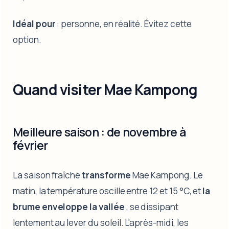
Idéal pour
: personne, en réalité. Évitez cette
option.
Quand visiter Mae Kampong
Meilleure saison : de novembre à
février
La saison fraîche
transforme
Mae Kampong. Le
matin, la température oscille entre 12 et 15 °C, et
la
brume enveloppe la vallée
, se dissipant
lentement au lever du soleil. L'après-midi, les