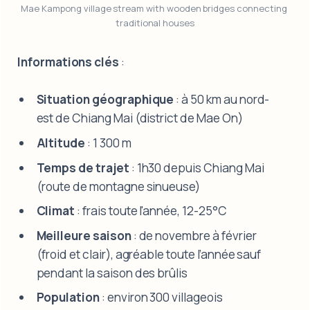
Mae Kampong village stream with wooden bridges connecting 
traditional houses
Informations clés
:
Situation géographique
: à 50 km au nord-
est de Chiang Mai (district de Mae On)
Altitude
: 1 300 m
Temps de trajet
: 1h30 depuis Chiang Mai
(route de montagne sinueuse)
Climat
: frais toute l'année, 12-25°C
Meilleure saison
: de novembre à février
(froid et clair), agréable toute l’année sauf
pendant la saison des brûlis
Population
: environ 300 villageois