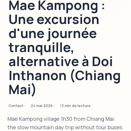
Mae Kampong :
Une excursion
d'une journée
tranquille,
alternative à Doi
Inthanon (Chiang
Mai)
Contact
24 mai 2026
13 min de lecture
Mae Kampong village 1h30 from Chiang Mai:
the slow mountain day trip without tour buses.