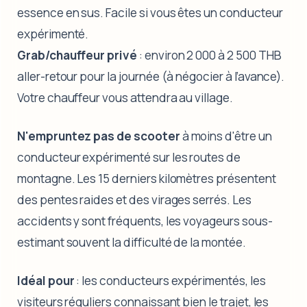
essence en sus. Facile si vous êtes un conducteur
expérimenté.
Grab/chauffeur privé
: environ 2 000 à 2 500 THB
aller-retour pour la journée (à négocier à l’avance).
Votre chauffeur vous attendra au village.
N'empruntez pas de scooter
à moins d'être un
conducteur expérimenté sur les routes de
montagne. Les 15 derniers kilomètres présentent
des pentes raides et des virages serrés. Les
accidents y sont fréquents, les voyageurs sous-
estimant souvent la difficulté de la montée.
Idéal pour
: les conducteurs expérimentés, les
visiteurs réguliers connaissant bien le trajet, les