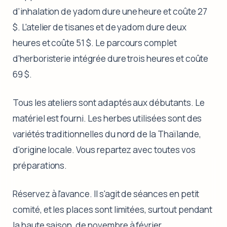
d'inhalation de yadom dure une heure et coûte 27
$. L'atelier de tisanes et de yadom dure deux
heures et coûte 51 $. Le parcours complet
d'herboristerie intégrée dure trois heures et coûte
69 $.
Tous les ateliers sont adaptés aux débutants. Le
matériel est fourni. Les herbes utilisées sont des
variétés traditionnelles du nord de la Thaïlande,
d'origine locale. Vous repartez avec toutes vos
préparations.
Réservez à l'avance. Il s'agit de séances en petit
comité, et les places sont limitées, surtout pendant
la haute saison, de novembre à février.