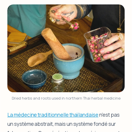
Dried herbs and roots used in northern Thai herbal medicine
La médecine traditionnelle thaïlandaise
n'est pas
un système abstrait, mais un système fondé sur