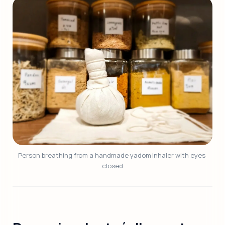
Person breathing from a handmade yadom inhaler with eyes 
closed