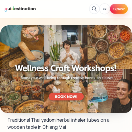
FR
Explorer
Traditional Thai yadom herbal inhaler tubes on a 
wooden table in Chiang Mai