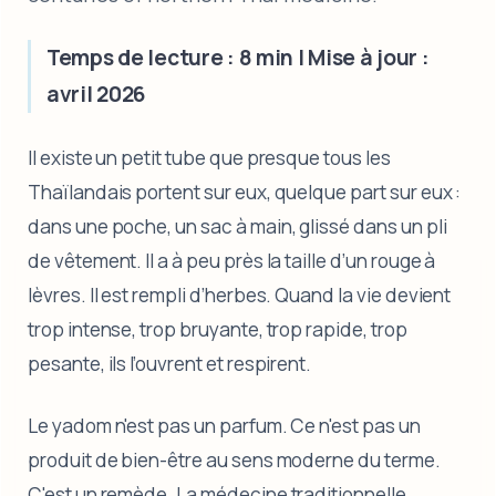
Temps de lecture : 8 min | Mise à jour :
avril 2026
Il existe un petit tube que presque tous les
Thaïlandais portent sur eux, quelque part sur eux :
dans une poche, un sac à main, glissé dans un pli
de vêtement. Il a à peu près la taille d’un rouge à
lèvres. Il est rempli d’herbes. Quand la vie devient
trop intense, trop bruyante, trop rapide, trop
pesante, ils l’ouvrent et respirent.
Le yadom n'est pas un parfum. Ce n'est pas un
produit de bien-être au sens moderne du terme.
C'est un remède. La médecine traditionnelle