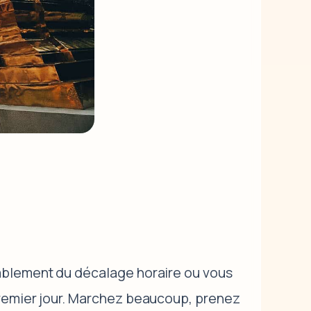
ablement du décalage horaire ou vous
premier jour. Marchez beaucoup, prenez