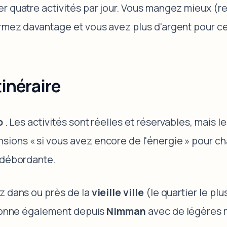
r quatre activités par jour. Vous mangez mieux (re
ormez davantage et vous avez plus d'argent pour c
inéraire
o
. Les activités sont réelles et réservables, mais les
ions « si vous avez encore de l'énergie » pour ch
e débordante.
z dans ou près de la
vieille ville
(le quartier le plu
ctionne également depuis
Nimman
avec de légères m