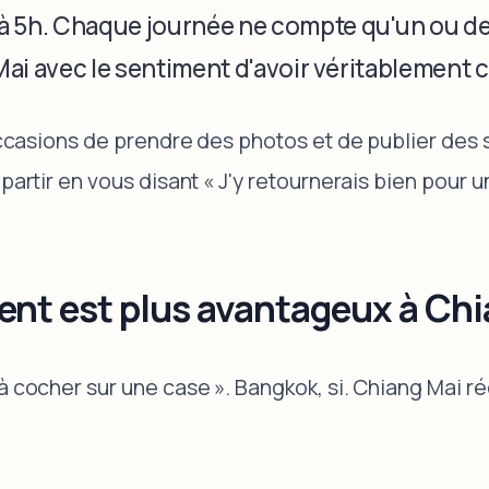
à 5h. Chaque journée ne compte qu'un ou deu
Mai avec le sentiment d'avoir véritablement co
occasions de prendre des photos et de publier des st
partir en vous disant « J'y retournerais bien pour u
 lent est plus avantageux à Ch
 à cocher sur une case ». Bangkok, si. Chiang Mai 