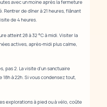
utes avec un moine après la fermeture
. Rentrer de dîner à 21 heures, flânant
visite de 4 heures.
 atteint 28 à 32 °C à midi. Visiter la
inées actives, après-midi plus calme,
, pas 2. La visite d'un sanctuaire
e 18h à 22h. Si vous condensez tout,
es explorations à pied ou à vélo, coûte