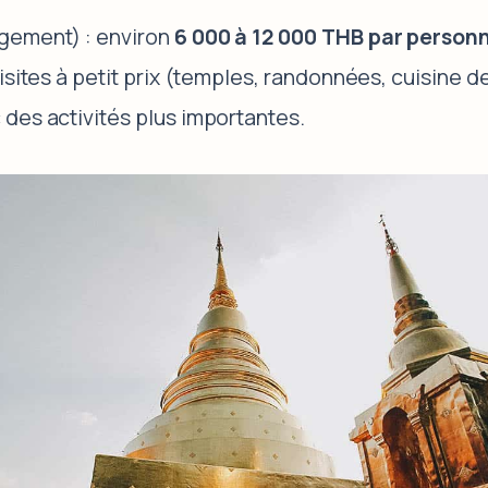
gement) : environ
6 000 à 12 000 THB par person
isites à petit prix (temples, randonnées, cuisine d
des activités plus importantes.