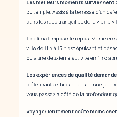
Les meilleurs moments surviennent 
du temple. Assis à la terrasse d'un caf
dans les rues tranquilles de la vieille v
Le climat impose le repos.
Même en sai
ville de 11 h à 15 h est épuisant et dés
puis une deuxième activité en fin d’apr
Les expériences de qualité demande
d'éléphants éthique occupe une journée
vous passez à côté de la profondeur q
Voyager lentement coûte moins cher