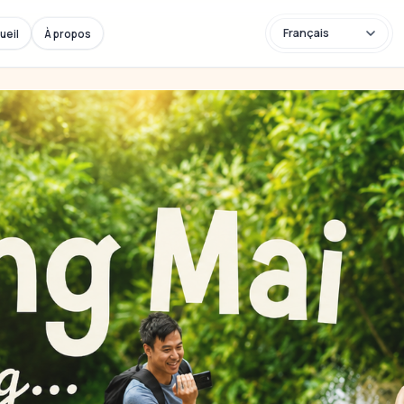
ueil
À propos