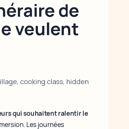
inéraire de
ne veulent
illage, cooking class, hidden
urs qui souhaitent ralentir le
mmersion. Les journées