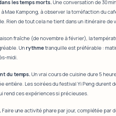
dans les temps morts.
Une conversation de 30 min
é à Mae Kampong, à observer la torréfaction du café
ille. Rien de tout cela ne tient dans un itinéraire de 
son fraîche (de novembre à février), la température
agréable. Un
rythme
tranquille est préférable : mat
ès-midi.
nt du temps.
Un vrai cours de cuisine dure 5 heures
 entière. Les soirées du festival Yi Peng durent d
ui rend ces expériences si précieuses.
.
Faire une activité phare par jour, complétée par d