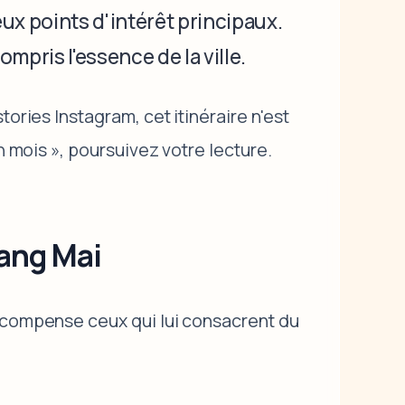
x points d'intérêt principaux.
mpris l'essence de la ville.
ories Instagram, cet itinéraire n'est
n mois », poursuivez votre lecture.
iang Mai
récompense ceux qui lui consacrent du