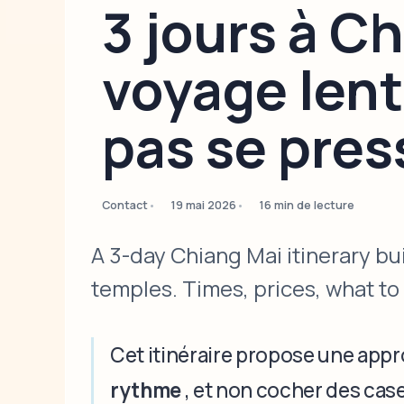
3 jours à Ch
voyage lent
pas se pres
Contact
19 mai 2026
16 min de lecture
A 3-day Chiang Mai itinerary bui
temples. Times, prices, what to 
Cet itinéraire propose une appr
rythme
, et non cocher des cas