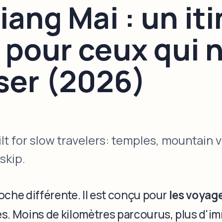
iang Mai : un it
 pour ceux qui 
ser (2026)
lt for slow travelers: temples, mountain v
skip.
oche différente. Il est conçu pour
les voyage
es. Moins de kilomètres parcourus, plus d'i