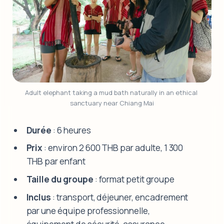
Adult elephant taking a mud bath naturally in an ethical 
sanctuary near Chiang Mai
Durée
: 6 heures
Prix
: environ 2 600 THB par adulte, 1 300
THB par enfant
Taille du groupe
: format petit groupe
Inclus
: transport, déjeuner, encadrement
par une équipe professionnelle,