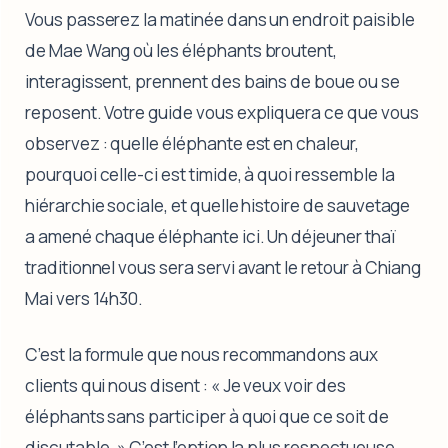
Vous passerez la matinée dans un endroit paisible
de Mae Wang où les éléphants broutent,
interagissent, prennent des bains de boue ou se
reposent. Votre guide vous expliquera ce que vous
observez : quelle éléphante est en chaleur,
pourquoi celle-ci est timide, à quoi ressemble la
hiérarchie sociale, et quelle histoire de sauvetage
a amené chaque éléphante ici. Un déjeuner thaï
traditionnel vous sera servi avant le retour à Chiang
Mai vers 14h30.
C’est la formule que nous recommandons aux
clients qui nous disent : « Je veux voir des
éléphants sans participer à quoi que ce soit de
discutable. » C’est l’option la plus respectueuse