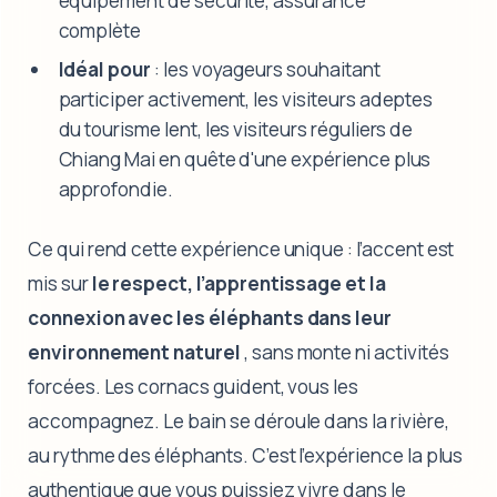
équipement de sécurité, assurance
complète
Idéal pour
: les voyageurs souhaitant
participer activement, les visiteurs adeptes
du tourisme lent, les visiteurs réguliers de
Chiang Mai en quête d'une expérience plus
approfondie.
Ce qui rend cette expérience unique : l’accent est
mis sur
le respect, l’apprentissage et la
connexion avec les éléphants dans leur
environnement naturel
, sans monte ni activités
forcées. Les cornacs guident, vous les
accompagnez. Le bain se déroule dans la rivière,
au rythme des éléphants. C’est l’expérience la plus
authentique que vous puissiez vivre dans le