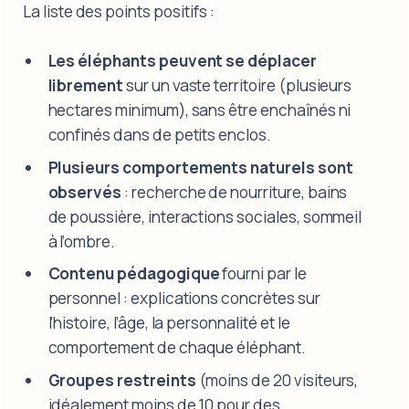
La liste des points positifs :
Les éléphants peuvent se déplacer
librement
sur un vaste territoire (plusieurs
hectares minimum), sans être enchaînés ni
confinés dans de petits enclos.
Plusieurs comportements naturels sont
observés
: recherche de nourriture, bains
de poussière, interactions sociales, sommeil
à l’ombre.
Contenu pédagogique
fourni par le
personnel : explications concrètes sur
l’histoire, l’âge, la personnalité et le
comportement de chaque éléphant.
Groupes restreints
(moins de 20 visiteurs,
idéalement moins de 10 pour des