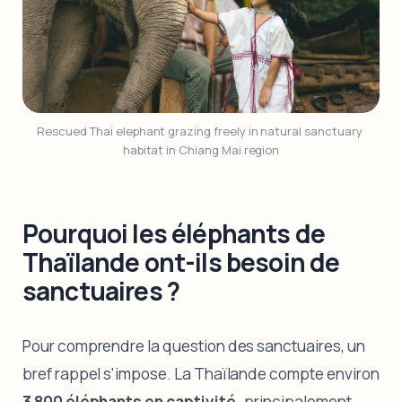
Rescued Thai elephant grazing freely in natural sanctuary 
habitat in Chiang Mai region
Pourquoi les éléphants de
Thaïlande ont-ils besoin de
sanctuaires ?
Pour comprendre la question des sanctuaires, un
bref rappel s'impose. La Thaïlande compte environ
3 800 éléphants en captivité
, principalement