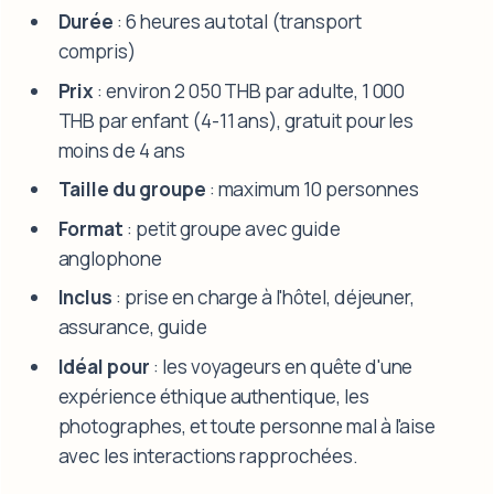
Durée
: 6 heures au total (transport
compris)
Prix
: environ 2 050 THB par adulte, 1 000
THB par enfant (4-11 ans), gratuit pour les
moins de 4 ans
Taille du groupe
: maximum 10 personnes
Format
: petit groupe avec guide
anglophone
Inclus
: prise en charge à l'hôtel, déjeuner,
assurance, guide
Idéal pour
: les voyageurs en quête d'une
expérience éthique authentique, les
photographes, et toute personne mal à l'aise
avec les interactions rapprochées.