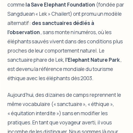
comme
la Save Elephant Foundation
(fondée par
Sangduean « Lek » Chailert) ont promu un modèle
alternatif :
des sanctuaires dédiés à
l’observation
, sans monte ni numéros, où les
éléphants sauvés vivent dans des conditions plus
proches de leur comportement naturel. Le
sanctuaire phare de Lek,
l’Elephant Nature Park
,
est devenu la référence mondiale du tourisme
éthique avec les éléphants dès 2003.
Aujourd'hui, des dizaines de camps reprennent le
même vocabulaire (« sanctuaire », « éthique »,
« équitation interdite ») sans en modifier les
pratiques. En tant que voyageur averti, il vous
incombe de les distinguer. Nous sommes là pour