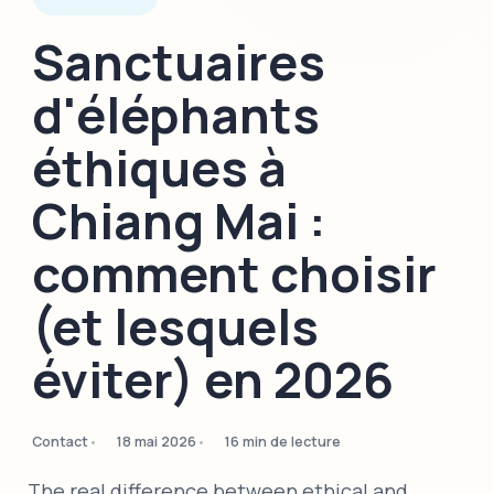
Sanctuaires
d'éléphants
éthiques à
Chiang Mai :
comment choisir
(et lesquels
éviter) en 2026
Contact
18 mai 2026
16 min de lecture
The real difference between ethical and