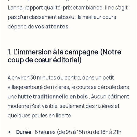
Lanna, rapport qualité-prix et ambiance. Il ne s’agit
pas d’un classement absolu ; le meilleur cours
dépend de
vos attentes
.
1. L'immersion à la campagne (Notre
coup de cœur éditorial)
À environ 30 minutes du centre, dans un petit
village entouré de rizières, le cours se déroule dans
une
hutte traditionnelle en bois
. Aucun bâtiment
moderne n'est visible, seulement des rizières et
quelques poules en liberté.
Durée
: 6 heures (de 9h à 15h ou de 16h à 21h