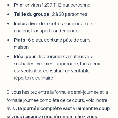
Prix
: environ 1 200 THB par personne
Taille du groupe
: 2 à 20 personnes
Inclus
: livre de recettes numérique en
couleur, transport sur demande
Plats
: 6 plats, dont une pâte de curry
maison
Idéal pour
: les cuisiniers amateurs qui
souhaitent vraiment apprendre, tous ceux
qui veulent se constituer un véritable
répertoire culinaire
Si vous hésitez entre la formule demi-journée et la
formule journée complète de ce cours, voici notre
avis :
la journée complète vaut vraiment le coup
si vous cuisinez régulièrement chez vous
.