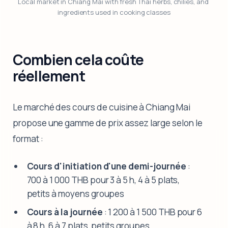
Local market in Chiang Mai with fresh Thai herbs, chilies, and 
ingredients used in cooking classes
Combien cela coûte
réellement
Le marché des cours de cuisine à Chiang Mai
propose une gamme de prix assez large selon le
format :
Cours d'initiation d'une demi-journée
:
700 à 1 000 THB pour 3 à 5 h, 4 à 5 plats,
petits à moyens groupes
Cours à la journée
: 1 200 à 1 500 THB pour 6
à 8 h, 6 à 7 plats, petits groupes,