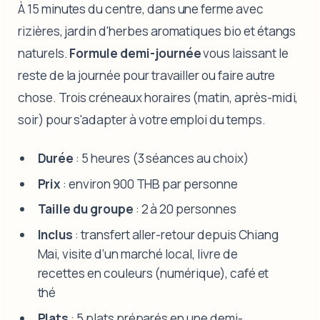
À 15 minutes du centre, dans une ferme avec
rizières, jardin d'herbes aromatiques bio et étangs
naturels.
Formule demi-journée
vous laissant le
reste de la journée pour travailler ou faire autre
chose. Trois créneaux horaires (matin, après-midi,
soir) pour s'adapter à votre emploi du temps.
Durée
: 5 heures (3 séances au choix)
Prix
: environ 900 THB par personne
Taille du groupe
: 2 à 20 personnes
Inclus
: transfert aller-retour depuis Chiang
Mai, visite d’un marché local, livre de
recettes en couleurs (numérique), café et
thé
Plats
: 5 plats préparés en une demi-