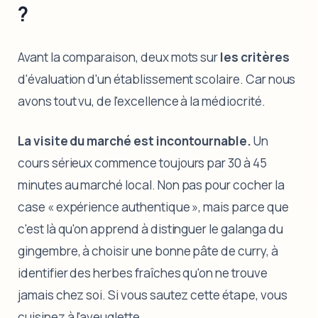
?
Avant la comparaison, deux mots sur
les critères
d'évaluation d'un établissement scolaire. Car nous
avons tout vu, de l'excellence à la médiocrité.
La visite du marché est incontournable.
Un
cours sérieux commence toujours par 30 à 45
minutes au marché local. Non pas pour cocher la
case « expérience authentique », mais parce que
c'est là qu'on apprend à distinguer le galanga du
gingembre, à choisir une bonne pâte de curry, à
identifier des herbes fraîches qu'on ne trouve
jamais chez soi. Si vous sautez cette étape, vous
cuisinez à l'aveuglette.