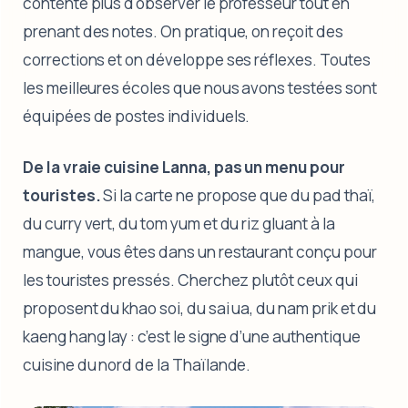
contente plus d'observer le professeur tout en
prenant des notes. On pratique, on reçoit des
corrections et on développe ses réflexes. Toutes
les meilleures écoles que nous avons testées sont
équipées de postes individuels.
De la vraie cuisine Lanna, pas un menu pour
touristes.
Si la carte ne propose que du pad thaï,
du curry vert, du tom yum et du riz gluant à la
mangue, vous êtes dans un restaurant conçu pour
les touristes pressés. Cherchez plutôt ceux qui
proposent du khao soi, du sai ua, du nam prik et du
kaeng hang lay : c’est le signe d’une authentique
cuisine du nord de la Thaïlande.