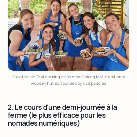
Countryside Thai cooking class near Chiang Mai, traditional 
wooden hut surrounded by rice paddies
2. Le cours d'une demi-journée à la
ferme (le plus efficace pour les
nomades numériques)