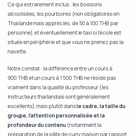
Ce qui est rarement inclus : les boissons
alcoolisées, les pourboires (non obligatoires en
Thaïlande mais appréciés, de 50 à 100 THB par
personne), et éventuellement le taxi si l’école est
située en périphérie et que vous ne prenez pas la
navette.
Notre constat : la différence entre un cours à
900 THB et un cours à 1 500 THB ne réside pas
vraiment dans la qualité du professeur (les
instructeurs thaïlandais sont généralement
excellents), mais plutôt dans
le cadre, la taille du
groupe, l’attention personnalisée et la
profondeur du contenu
(notamment la
préparation de la pâte de curry maison par rapport