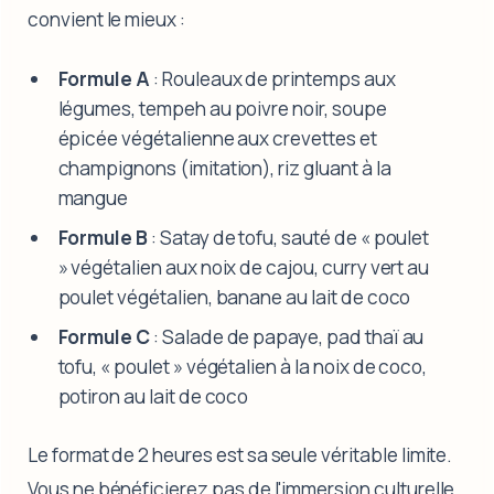
convient le mieux :
Formule A
: Rouleaux de printemps aux
légumes, tempeh au poivre noir, soupe
épicée végétalienne aux crevettes et
champignons (imitation), riz gluant à la
mangue
Formule B
: Satay de tofu, sauté de « poulet
» végétalien aux noix de cajou, curry vert au
poulet végétalien, banane au lait de coco
Formule C
: Salade de papaye, pad thaï au
tofu, « poulet » végétalien à la noix de coco,
potiron au lait de coco
Le format de 2 heures est sa seule véritable limite.
Vous ne bénéficierez pas de l'immersion culturelle