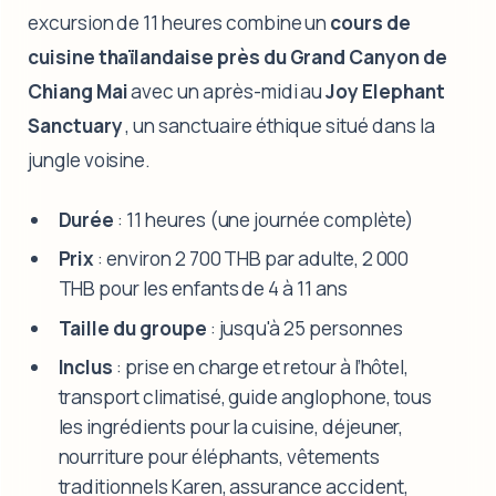
excursion de 11 heures combine un
cours de
cuisine thaïlandaise près du Grand Canyon de
Chiang Mai
avec un après-midi au
Joy Elephant
Sanctuary
, un sanctuaire éthique situé dans la
jungle voisine.
Durée
: 11 heures (une journée complète)
Prix
: environ 2 700 THB par adulte, 2 000
THB pour les enfants de 4 à 11 ans
Taille du groupe
: jusqu'à 25 personnes
Inclus
: prise en charge et retour à l’hôtel,
transport climatisé, guide anglophone, tous
les ingrédients pour la cuisine, déjeuner,
nourriture pour éléphants, vêtements
traditionnels Karen, assurance accident,