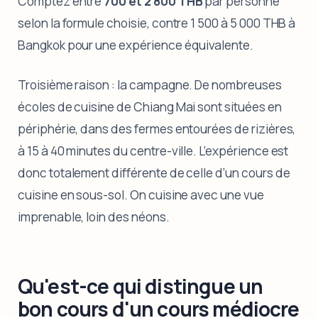
Comptez entre
700 et 2 800 THB
par personne
selon la formule choisie, contre 1 500 à 5 000 THB à
Bangkok pour une expérience équivalente.
Troisième raison : la campagne. De nombreuses
écoles de cuisine de Chiang Mai sont situées en
périphérie, dans des fermes entourées de rizières,
à 15 à 40 minutes du centre-ville. L’expérience est
donc totalement différente de celle d’un cours de
cuisine en sous-sol. On cuisine avec une vue
imprenable, loin des néons.
Qu'est-ce qui distingue un
bon cours d'un cours médiocre