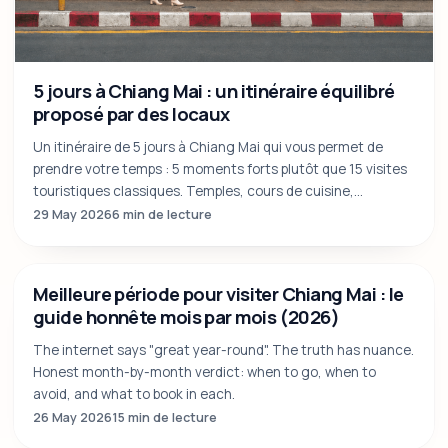
5 jours à Chiang Mai : un itinéraire équilibré
proposé par des locaux
Un itinéraire de 5 jours à Chiang Mai qui vous permet de
prendre votre temps : 5 moments forts plutôt que 15 visites
touristiques classiques. Temples, cours de cuisine,
éléphants éthiques, montagne.
29 May 2026
6 min de lecture