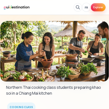
FR
Explorer
Northern Thai cooking class students preparing khao 
soi in a Chiang Mai kitchen
COOKING CLASS