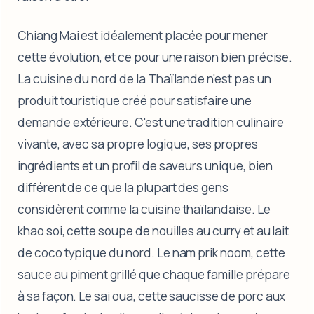
Chiang Mai est idéalement placée pour mener
cette évolution, et ce pour une raison bien précise.
La cuisine du nord de la Thaïlande n'est pas un
produit touristique créé pour satisfaire une
demande extérieure. C'est une tradition culinaire
vivante, avec sa propre logique, ses propres
ingrédients et un profil de saveurs unique, bien
différent de ce que la plupart des gens
considèrent comme la cuisine thaïlandaise. Le
khao soi, cette soupe de nouilles au curry et au lait
de coco typique du nord. Le nam prik noom, cette
sauce au piment grillé que chaque famille prépare
à sa façon. Le sai oua, cette saucisse de porc aux