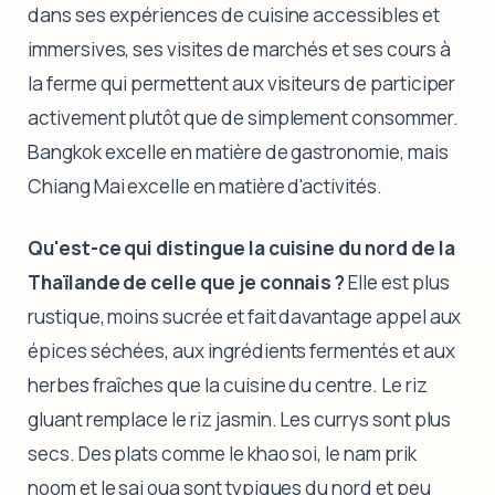
dans ses expériences de cuisine accessibles et
immersives, ses visites de marchés et ses cours à
la ferme qui permettent aux visiteurs de participer
activement plutôt que de simplement consommer.
Bangkok excelle en matière de gastronomie, mais
Chiang Mai excelle en matière d'activités.
Qu'est-ce qui distingue la cuisine du nord de la
Thaïlande de celle que je connais ?
Elle est plus
rustique, moins sucrée et fait davantage appel aux
épices séchées, aux ingrédients fermentés et aux
herbes fraîches que la cuisine du centre. Le riz
gluant remplace le riz jasmin. Les currys sont plus
secs. Des plats comme le khao soi, le nam prik
noom et le sai oua sont typiques du nord et peu