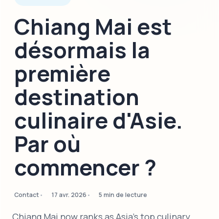
Chiang Mai est
désormais la
première
destination
culinaire d'Asie.
Par où
commencer ?
Contact
17 avr. 2026
5 min de lecture
Chiang Mai now ranks as Asia's top culinary