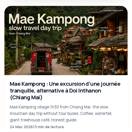
Meilleure période pour visiter Chiang Mai : le
guide honnête mois par mois (2026)
The internet says "great year-round". The truth has nuance.
Honest month-by-month verdict: when to go, when to
avoid, and what to book in each.
26 May 2026
15 min de lecture