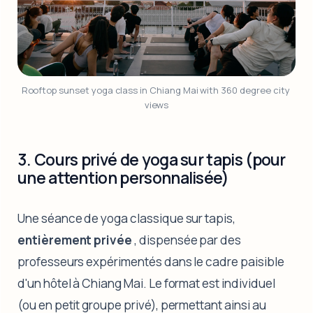
Rooftop sunset yoga class in Chiang Mai with 360 degree city 
views
3. Cours privé de yoga sur tapis (pour
une attention personnalisée)
Une séance de yoga classique sur tapis,
entièrement privée
, dispensée par des
professeurs expérimentés dans le cadre paisible
d'un hôtel à Chiang Mai. Le format est individuel
(ou en petit groupe privé), permettant ainsi au