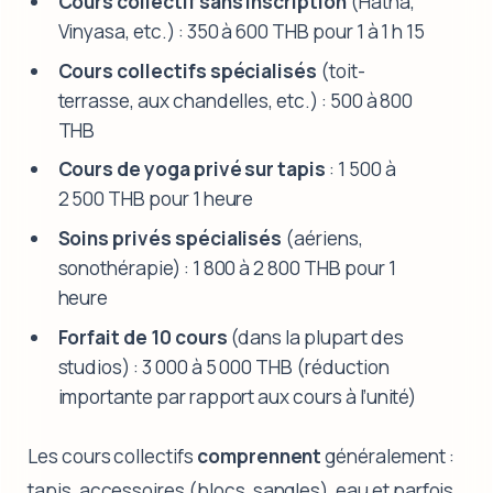
Cours collectif sans inscription
(Hatha,
Vinyasa, etc.) : 350 à 600 THB pour 1 à 1 h 15
Cours collectifs spécialisés
(toit-
terrasse, aux chandelles, etc.) : 500 à 800
THB
Cours de yoga privé sur tapis
: 1 500 à
2 500 THB pour 1 heure
Soins privés spécialisés
(aériens,
sonothérapie) : 1 800 à 2 800 THB pour 1
heure
Forfait de 10 cours
(dans la plupart des
studios) : 3 000 à 5 000 THB (réduction
importante par rapport aux cours à l’unité)
Les cours collectifs
comprennent
généralement :
tapis, accessoires (blocs, sangles), eau et parfois