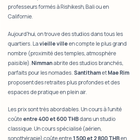
professeurs formés à Rishikesh, Bali ou en
Californie.
Aujourd'hui, on trouve des studios dans tous les
quartiers. La
vieille ville
en compte le plus grand
nombre (proximité des temples, atmosphère
paisible).
Nimman
abrite des studios branchés,
parfaits pour les nomades.
Santitham
et
Mae Rim
proposent des retraites plus profondes et des
espaces de pratique en plein air.
Les prix sont très abordables. Un cours à l'unité
coûte
entre 400 et 600 THB
dans un studio
classique. Un cours spécialisé (aérien,
sonothérapie) coûte entre
1 500 et 2 800 THB
en