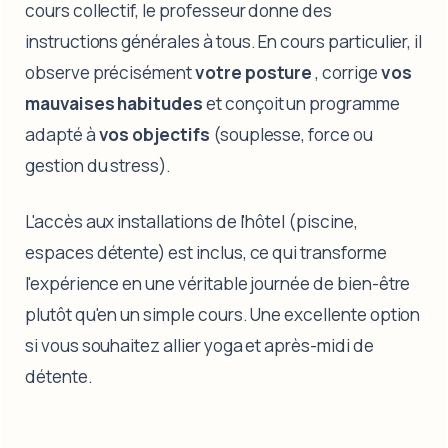
cours collectif, le professeur donne des
instructions générales à tous. En cours particulier, il
observe précisément
votre posture
, corrige
vos
mauvaises habitudes
et conçoit un programme
adapté à
vos objectifs
(souplesse, force ou
gestion du stress).
L'accès aux installations de l'hôtel (piscine,
espaces détente) est inclus, ce qui transforme
l'expérience en une véritable journée de bien-être
plutôt qu'en un simple cours. Une excellente option
si vous souhaitez allier yoga et après-midi de
détente.