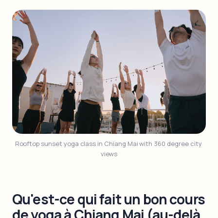
Rooftop sunset yoga class in Chiang Mai with 360 degree city 
views
Qu'est-ce qui fait un bon cours
de yoga à Chiang Mai (au-delà