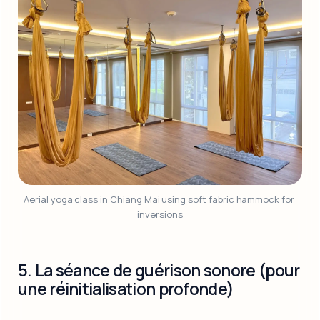
Aerial yoga class in Chiang Mai using soft fabric hammock for 
inversions
5. La séance de guérison sonore (pour
une réinitialisation profonde)