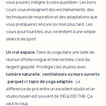
vous pourrez intégrer à votre quotidien. Les bons
cours vous enseignent des enchaînements, des
techniques de respiration et des adaptations que
vous pratiquerez encore six mois plus tard. Les
cours pour touristes, eux, se limitent à une simple
séance de sport.
Un vrai espace.
Faire du yoga dans une salle de
réunion d'hôtel exiguë et mal ventilée, c'est de
l'argent gaspillé. Privilégiez les studios avec
lumière naturelle
,
ventilateurs ou murs ouverts
,
parquet
et
tapis de yoga adaptés
. La
différence de prix entre un excellent studio et un
studio moyen est souvent de 100 à 200 THB. Ça
vaut le coup.