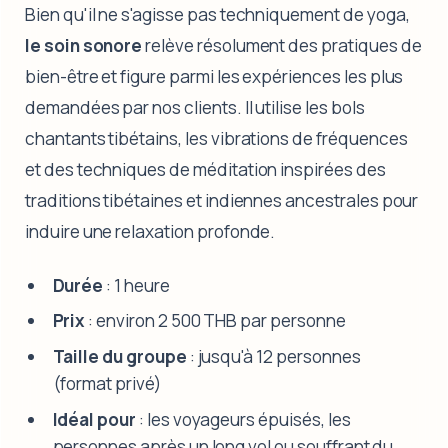
Bien qu'il ne s'agisse pas techniquement de yoga,
le soin sonore
relève résolument des pratiques de
bien-être et figure parmi les expériences les plus
demandées par nos clients. Il utilise les bols
chantants tibétains, les vibrations de fréquences
et des techniques de méditation inspirées des
traditions tibétaines et indiennes ancestrales pour
induire une relaxation profonde.
Durée
: 1 heure
Prix
: environ 2 500 THB par personne
Taille du groupe
: jusqu'à 12 personnes
(format privé)
Idéal pour
: les voyageurs épuisés, les
personnes après un long vol ou souffrant du