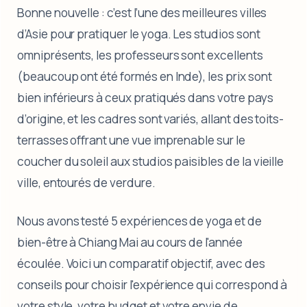
Bonne nouvelle : c’est l’une des meilleures villes
d’Asie pour pratiquer le yoga. Les studios sont
omniprésents, les professeurs sont excellents
(beaucoup ont été formés en Inde), les prix sont
bien inférieurs à ceux pratiqués dans votre pays
d’origine, et les cadres sont variés, allant des toits-
terrasses offrant une vue imprenable sur le
coucher du soleil aux studios paisibles de la vieille
ville, entourés de verdure.
Nous avons testé 5 expériences de yoga et de
bien-être à Chiang Mai au cours de l'année
écoulée. Voici un comparatif objectif, avec des
conseils pour choisir l'expérience qui correspond à
votre style, votre budget et votre envie de