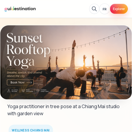
FR
Explorer
Yoga practitioner in tree pose at a Chiang Mai studio 
with garden view
WELLNESS CHIANG MAI