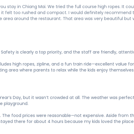
ou stay in Chiang Mai. We tried the full course high ropes. It c
r, it felt too rushed and compact. I would definitely recommend
e area around the restaurant. That area was very beautiful but 
Safety is clearly a top priority, and the staff are friendly, atten
des high ropes, zipline, and a fun train ride—excellent value for
ting area where parents to relax while the kids enjoy themselves
ar’s Day, but it wasn’t crowded at all. The weather was perfect
the playground.
The food prices were reasonable—not expensive. Aside from the f
stayed there for about 4 hours because my kids loved the plac