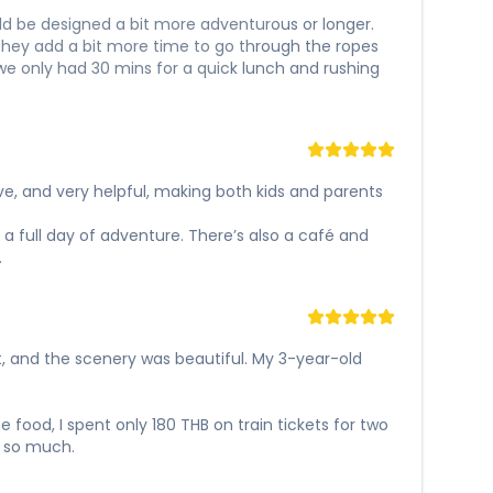
ould be designed a bit more adventurous or longer.
 they add a bit more time to go through the ropes
we only had 30 mins for a quick lunch and rushing
tive, and very helpful, making both kids and parents
 a full day of adventure. There’s also a café and
.
, and the scenery was beautiful. My 3-year-old
ood, I spent only 180 THB on train tickets for two
e so much.