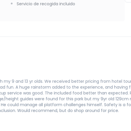
Servicio de recogida incluido
th my 9 and 13 yr olds. We received better pricing from hotel to
d fun. A huge rainstorm added to the experience, and having f
ickup service was good. The included food better than expected
/height guides were found for this park but my 9yr old 129cm m
e. He could manage all platform challenges himself. Safety is a f
 inclusion. Would recommend, but do shop around for price.