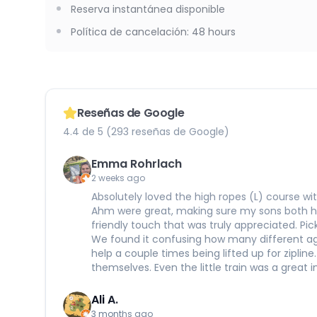
Reserva instantánea disponible
Política de cancelación
:
48 hours
Reseñas de Google
4.4 de 5 (293 reseñas de Google)
Emma Rohrlach
2 weeks ago
Absolutely loved the high ropes (L) course wi
Ahm were great, making sure my sons both ha
friendly touch that was truly appreciated. P
We found it confusing how many different age
help a couple times being lifted up for ziplin
themselves. Even the little train was a great
Ali A.
3 months ago