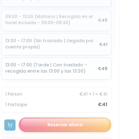
09:00 - 13:00 (Mañana | Recogida en el
€49
hotel incluida – 09:00–09:30)
13:00 - 17:00 (Sin traslado | Llegada por
€41
cuenta propia)
13:00 - 17:00 (Tarde | Con traslado –
€49
recogida entre las 13:00 y las 13:30)
1
Person
€41
×
1
=
€41
€41
1
Partícipe
Reservar ahora