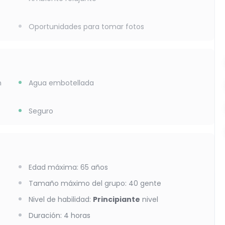
Oportunidades para tomar fotos
n
Agua embotellada
Seguro
Edad máxima
:
65
años
Tamaño máximo del grupo
:
40
gente
Nivel de habilidad
:
Principiante
nivel
Duración
:
4 horas