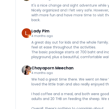
It's a nice change and sight adventure while y
Nicely organized and I felt very safe. Howeve
with more fun and have more time to visit th
back.
Lady Pim
4 months ago
A great day out for kids and the whole family. 
feel at ease throughout the activities.
The basic package starts at 700 baht and inclu
playground, plus a beautiful, comfortable wai
Chayaporn Meechan
4 months ago
We had a great time there. We went on New Ye
loved the little train and also really enjoyed 
I had coffee and a meal, and both were good. 
adults and 20 THB on feeding the sheep. We 
Overall, there’s nothing to complain about.