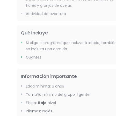
flores y granjas de ovejas.
Actividad de aventura
Qué incluye
Si elige el programa que incluye traslado, tambié
se incluirá una comida.
Guantes
Información importante
Edad mínima
:
6
años
Tamaño mínimo del grupo
:
1
gente
Físico
:
Bajo
nivel
Idiomas
:
Inglés