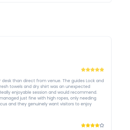
ur desk than direct from venue. The guides Lock and
resh towels and dry shirt was an unexpected
. Really enjoyable session and would recommend.
anaged just fine with high ropes, only needing
ocus and they genuinely want visitors to enjoy