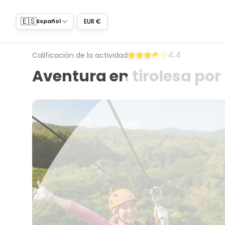
🇪🇸
EUR €
Español
4.4
Calificación de la actividad
Aventura en tirolesa por