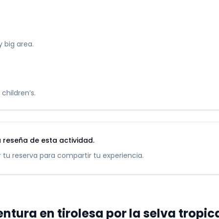
y big area.
children’s.
 reseña de esta actividad.
 tu reserva para compartir tu experiencia.
ntura en tirolesa por la selva tropi