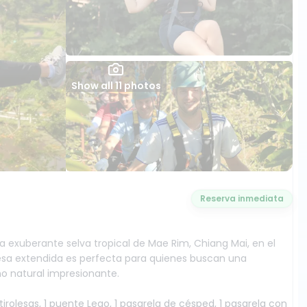
Show all 11 photos
Reserva inmediata
 la exuberante selva tropical de Mae Rim, Chiang Mai, en el
lesa extendida es perfecta para quienes buscan una
o natural impresionante.
irolesas, 1 puente Lego, 1 pasarela de césped, 1 pasarela con