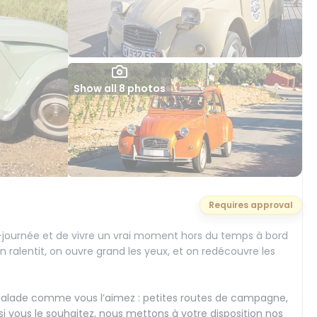
Show all 8 photos
Requires approval
journée et de vivre un vrai moment hors du temps à bord
n ralentit, on ouvre grand les yeux, et on redécouvre les
balade comme vous l’aimez : petites routes de campagne,
si vous le souhaitez, nous mettons à votre disposition nos