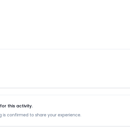
r this activity.
 is confirmed to share your experience.