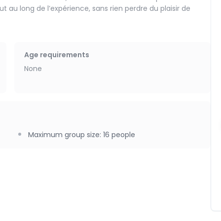
ut au long de l’expérience, sans rien perdre du plaisir de
ne et liberté.
Age requirements
None
Maximum group size
:
16
people