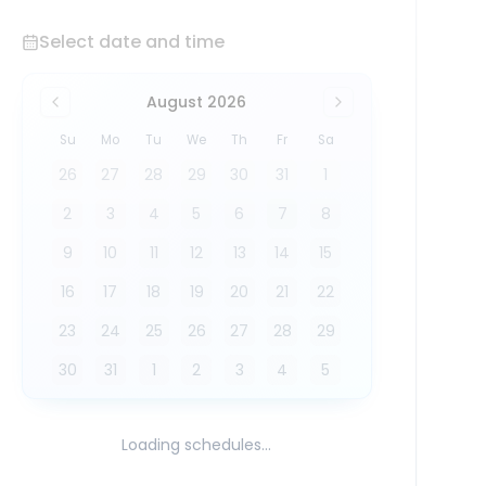
Select date and time
August 2026
Su
Mo
Tu
We
Th
Fr
Sa
26
27
28
29
30
31
1
2
3
4
5
6
7
8
9
10
11
12
13
14
15
16
17
18
19
20
21
22
23
24
25
26
27
28
29
30
31
1
2
3
4
5
Loading schedules...