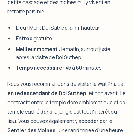
petite cascade et des moines qui y vivent en
retraite paisible…
Lieu
: Mont Doi Suthep, à mi-hauteur
Entrée
gratuite
Meilleur moment
: le matin, surtout juste
après la visite de Doi Suthep
Temps nécessaire
: 45 à 60 minutes
Nous vous recommandons de visiter le Wat Pha Lat
en redescendant de Doi Suthep
, et non avant. Le
contraste entre le temple doré emblématique et ce
temple caché dans la jungle est tout l'intérêt du
lieu. Vous pouvez également y accéder par le
Sentier des Moines
, une randonnée d'une heure