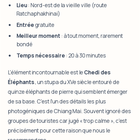
Lieu
: Nord-est de la vieille ville (route
Ratchaphakhinai)
Entrée
gratuite
Meilleur moment
: à tout moment, rarement
bondé
Temps nécessaire
: 20 à 30 minutes
L'élément incontournable est le
Chedi des
Éléphants
, un stupa du XVe siècle entouré de
quinze éléphants de pierre qui semblent émerger
de sa base. C'est l'un des détails les plus
photogéniques de Chiang Mai. Souvent ignoré des
groupes de touristes car jugé « trop calme », c'est
précisément pour cette raison que nous le