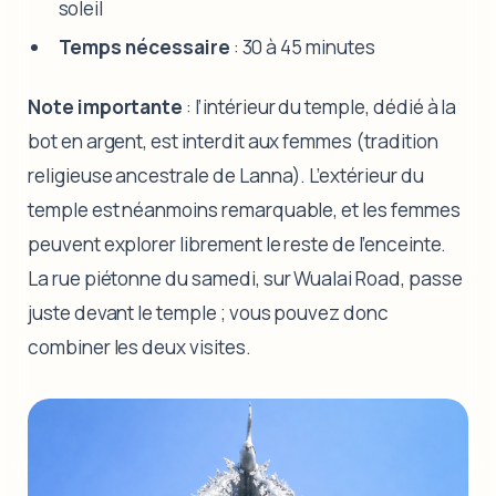
soleil
Temps nécessaire
: 30 à 45 minutes
Note importante
: l’intérieur du temple, dédié à la
bot en argent, est interdit aux femmes (tradition
religieuse ancestrale de Lanna). L’extérieur du
temple est néanmoins remarquable, et les femmes
peuvent explorer librement le reste de l’enceinte.
La rue piétonne du samedi, sur Wualai Road, passe
juste devant le temple ; vous pouvez donc
combiner les deux visites.