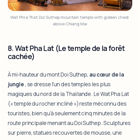
Wat Phra That Doi Suthep mountain temple with golden chedi 
above Chiang Mai
8. Wat Pha Lat (Le temple de la forêt
cachée)
À mi-hauteur du mont Doi Suthep,
au cœur de la
jungle
, se dresse l'un des temples les plus
magiques du nord de la Thaïlande. Le Wat Pha Lat
(« temple du rocher incliné ») reste méconnu des
touristes, bien qu'à seulement cinq minutes de la
route principale menant au Doi Suthep. Sculptures
sur pierre, statues recouvertes de mousse, une