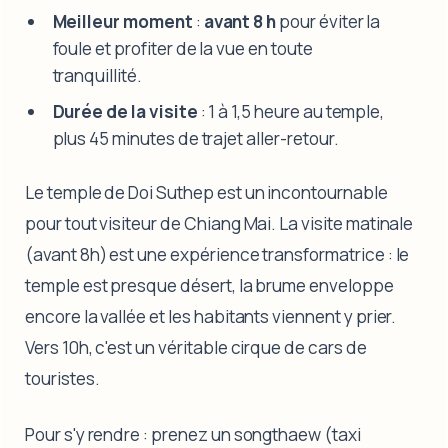
Meilleur moment
:
avant 8 h
pour éviter la
foule et profiter de la vue en toute
tranquillité.
Durée de la visite
: 1 à 1,5 heure au temple,
plus 45 minutes de trajet aller-retour.
Le temple de Doi Suthep est un incontournable
pour tout visiteur de Chiang Mai. La visite matinale
(avant 8h) est une expérience transformatrice : le
temple est presque désert, la brume enveloppe
encore la vallée et les habitants viennent y prier.
Vers 10h, c'est un véritable cirque de cars de
touristes.
Pour s'y rendre : prenez un songthaew (taxi