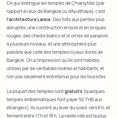
Ce qui distingue les temples de Chiang Mai (par
rapport à ceux de Bangkok ou d'Ayutthaya), c'est
l'architecture Lanna
. Des toits aux pentes plus
abruptes, une construction en bois et en briques
rouges, des chedis blancs et or ornés de parasols
à plusieurs niveaux, et une atmosphère plus
paisible que celle des temples royaux dorés de
Bangkok. On a l'impression qu'ils sont habités,
utilisés par de véritables moines et habitants, et
non pas seulement entretenus pour les touristes.
La plupart des temples sont
gratuits
(quelques
temples emblématiques font payer 50 THB aux
étrangers). Ils ouvrent au lever du soleil, vers 6 h, et
ferment entre 17 h et 18 h. La vieille ville est la plus