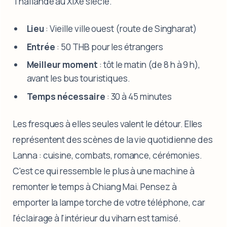
Thaïlande au XIXe siècle.
Lieu
: Vieille ville ouest (route de Singharat)
Entrée
: 50 THB pour les étrangers
Meilleur moment
: tôt le matin (de 8 h à 9 h),
avant les bus touristiques.
Temps nécessaire
: 30 à 45 minutes
Les fresques à elles seules valent le détour. Elles
représentent des scènes de la vie quotidienne des
Lanna : cuisine, combats, romance, cérémonies.
C'est ce qui ressemble le plus à une machine à
remonter le temps à Chiang Mai. Pensez à
emporter la lampe torche de votre téléphone, car
l'éclairage à l'intérieur du viharn est tamisé.