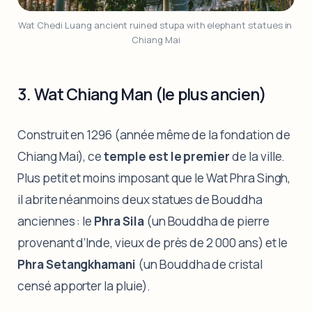
Wat Chedi Luang ancient ruined stupa with elephant statues in 
Chiang Mai
3. Wat Chiang Man (le plus ancien)
Construit en 1296 (année même de la fondation de
Chiang Mai), ce
temple est le premier
de la ville.
Plus petit et moins imposant que le Wat Phra Singh,
il abrite néanmoins deux statues de Bouddha
anciennes : le
Phra Sila
(un Bouddha de pierre
provenant d’Inde, vieux de près de 2 000 ans) et le
Phra Setangkhamani
(un Bouddha de cristal
censé apporter la pluie).