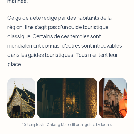
matinée.
Ce guide a été rédigé par des habitants de la
région. Il ne s'agit pas d'un guide touristique
classique. Certains de ces temples sont
mondialement connus, d'autres sont introuvables
dans les guides touristiques. Tous méritent leur
place.
10 temples in Chiang Mai editorial guide by locals