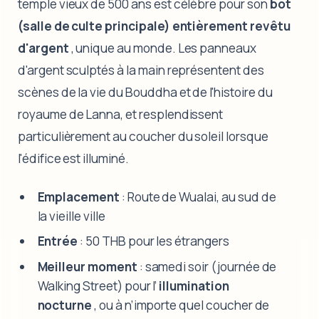
temple vieux de 500 ans est célèbre pour son
bot
(salle de culte principale) entièrement revêtu
d'argent
, unique au monde. Les panneaux
d'argent sculptés à la main représentent des
scènes de la vie du Bouddha et de l'histoire du
royaume de Lanna, et resplendissent
particulièrement au coucher du soleil lorsque
l'édifice est illuminé.
Emplacement
: Route de Wualai, au sud de
la vieille ville
Entrée
: 50 THB pour les étrangers
Meilleur moment
: samedi soir (journée de
Walking Street) pour l’
illumination
nocturne
, ou à n’importe quel coucher de