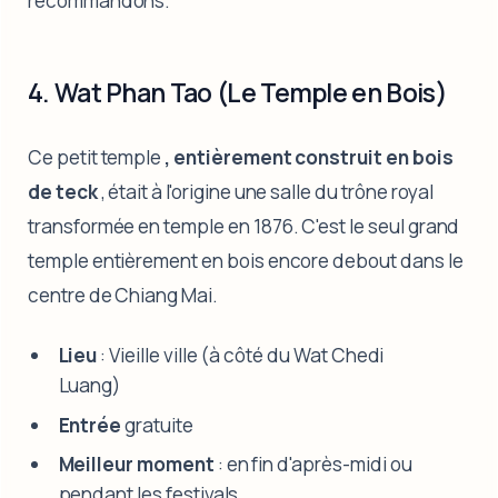
recommandons.
4. Wat Phan Tao (Le Temple en Bois)
Ce petit temple
, entièrement construit en bois
de teck
, était à l'origine une salle du trône royal
transformée en temple en 1876. C'est le seul grand
temple entièrement en bois encore debout dans le
centre de Chiang Mai.
Lieu
: Vieille ville (à côté du Wat Chedi
Luang)
Entrée
gratuite
Meilleur moment
: en fin d'après-midi ou
pendant les festivals