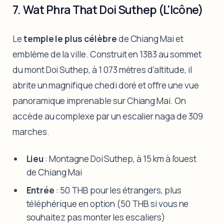
7. Wat Phra That Doi Suthep (L'Icône)
Le
temple le plus célèbre
de Chiang Mai et
emblème de la ville. Construit en 1383 au sommet
du mont Doi Suthep, à 1 073 mètres d'altitude, il
abrite un magnifique chedi doré et offre une vue
panoramique imprenable sur Chiang Mai. On
accède au complexe par un escalier naga de 309
marches.
Lieu
: Montagne Doi Suthep, à 15 km à l'ouest
de Chiang Mai
Entrée
: 50 THB pour les étrangers, plus
téléphérique en option (50 THB si vous ne
souhaitez pas monter les escaliers)