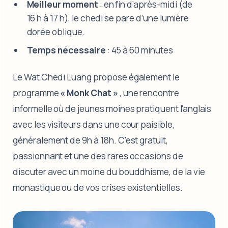
Meilleur moment
: en fin d’après-midi (de
16 h à 17 h), le chedi se pare d’une lumière
dorée oblique.
Temps nécessaire
: 45 à 60 minutes
Le Wat Chedi Luang propose également le
programme
« Monk Chat »
, une rencontre
informelle où de jeunes moines pratiquent l'anglais
avec les visiteurs dans une cour paisible,
généralement de 9h à 18h. C'est gratuit,
passionnant et une des rares occasions de
discuter avec un moine du bouddhisme, de la vie
monastique ou de vos crises existentielles.