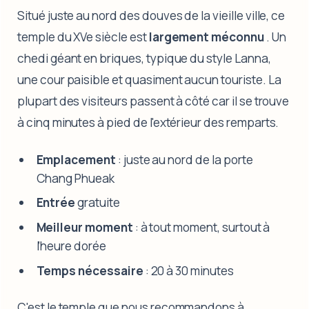
Situé juste au nord des douves de la vieille ville, ce
temple du XVe siècle est
largement méconnu
. Un
chedi géant en briques, typique du style Lanna,
une cour paisible et quasiment aucun touriste. La
plupart des visiteurs passent à côté car il se trouve
à cinq minutes à pied de l'extérieur des remparts.
Emplacement
: juste au nord de la porte
Chang Phueak
Entrée
gratuite
Meilleur moment
: à tout moment, surtout à
l’heure dorée
Temps nécessaire
: 20 à 30 minutes
C'est le temple que nous recommandons à