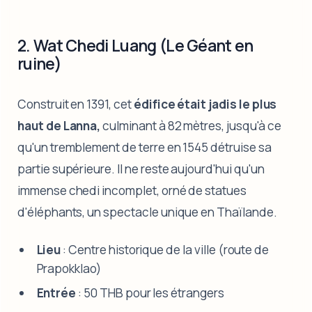
2. Wat Chedi Luang (Le Géant en
ruine)
Construit en 1391, cet
édifice était jadis le plus
haut de Lanna,
culminant à 82 mètres, jusqu'à ce
qu'un tremblement de terre en 1545 détruise sa
partie supérieure. Il ne reste aujourd'hui qu'un
immense chedi incomplet, orné de statues
d'éléphants, un spectacle unique en Thaïlande.
Lieu
: Centre historique de la ville (route de
Prapokklao)
Entrée
: 50 THB pour les étrangers