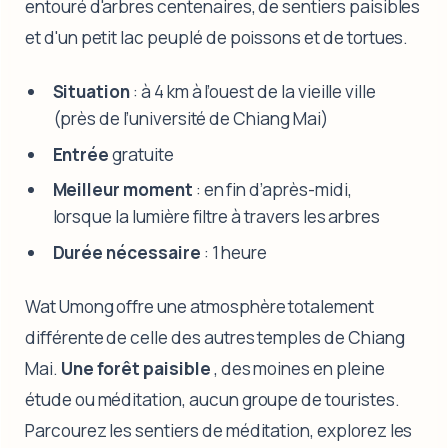
entouré d'arbres centenaires, de sentiers paisibles
et d'un petit lac peuplé de poissons et de tortues.
Situation
: à 4 km à l’ouest de la vieille ville
(près de l’université de Chiang Mai)
Entrée
gratuite
Meilleur moment
: en fin d’après-midi,
lorsque la lumière filtre à travers les arbres
Durée nécessaire
: 1 heure
Wat Umong offre une atmosphère totalement
différente de celle des autres temples de Chiang
Mai.
Une forêt paisible
, des moines en pleine
étude ou méditation, aucun groupe de touristes.
Parcourez les sentiers de méditation, explorez les