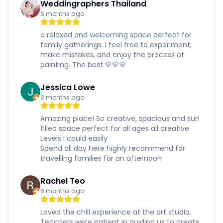
Weddingraphers Thailand
6 months ago
a relaxed and welcoming space perfect for
family gatherings. I feel free to experiment,
make mistakes, and enjoy the process of
painting. The best 💙💙💙
Jessica Lowe
6 months ago
Amazing place! So creative, spacious and sun
filled space perfect for all ages all creative
Levels I could easily
Spend all day here highly recommend for
travelling families for an afternoon
Rachel Teo
6 months ago
Loved the chill experience at the art studio.
Teachers were patient in guiding us to create