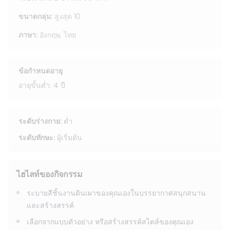
มาถึงตามเวลาที่ต้องการและอยู่จนถึงเวลาปิดทำการ 17:30 น. เพื่อ
เพลิดเพลินกับประสบการณ์ในแบบของตนเอง
ขนาดกลุ่ม
:
สูงสุด
10
ภาษา
:
อังกฤษ, ไทย
ข้อกำหนดอายุ
อายุขั้นต่ำ: 4 ปี
ระดับร่างกาย
:
ต่ำ
ระดับทักษะ
:
ผู้เริ่มต้น
ไฮไลท์ของกิจกรรม
ระบายสีชิ้นงานดินเผาของคุณเองในบรรยากาศสนุกสนาน
และสร้างสรรค์
เลือกจากแบบตัวอย่าง หรือสร้างสรรค์สไตล์ของคุณเอง