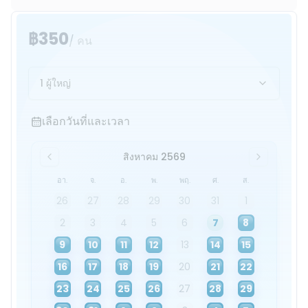
฿350
/ คน
1 ผู้ใหญ่
เลือกวันที่และเวลา
เลือกวันที่และเวลา
สิงหาคม 2569
อา.
จ.
อ.
พ.
พฤ.
ศ.
ส.
26
27
28
29
30
31
1
2
3
4
5
6
7
8
9
10
11
12
13
14
15
16
17
18
19
20
21
22
23
24
25
26
27
28
29