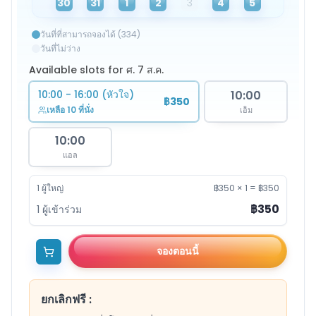
30
31
1
2
3
4
5
วันที่ที่สามารถจองได้ (334)
วันที่ไม่ว่าง
Available slots for ศ. 7 ส.ค.
10:00
10:00 - 16:00 (หัวใจ)
฿350
เหลือ 10 ที่นั่ง
เอ็ม
10:00
แอล
1
ผู้ใหญ่
฿350
×
1
=
฿350
฿350
1
ผู้เข้าร่วม
จองตอนนี้
ยกเลิกฟรี
: