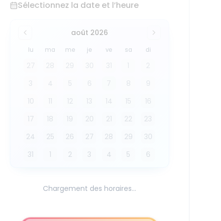
Sélectionnez la date et l’heure
août 2026
lu
ma
me
je
ve
sa
di
27
28
29
30
31
1
2
3
4
5
6
7
8
9
10
11
12
13
14
15
16
17
18
19
20
21
22
23
24
25
26
27
28
29
30
31
1
2
3
4
5
6
Chargement des horaires...