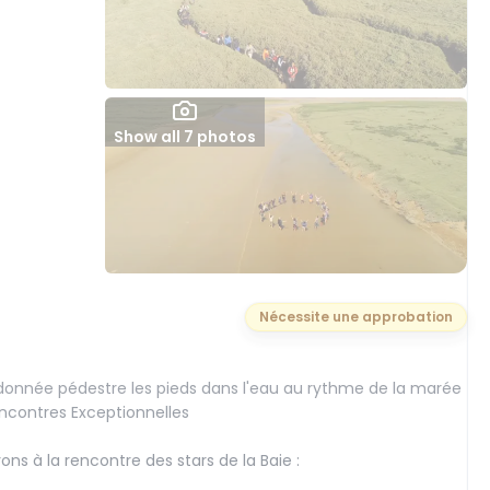
Show all 7 photos
Nécessite une approbation
ndonnée pédestre les pieds dans l'eau au rythme de la marée
Rencontres Exceptionnelles
ns à la rencontre des stars de la Baie :