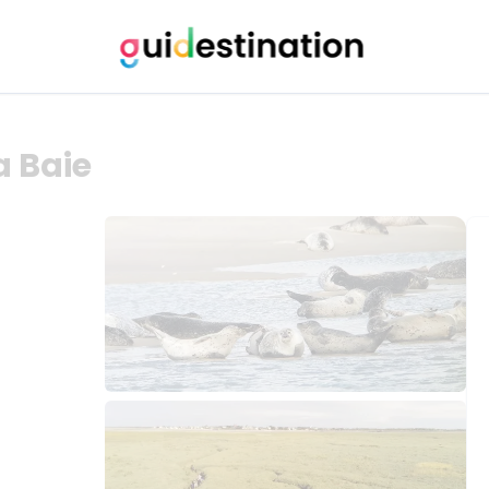
a Baie